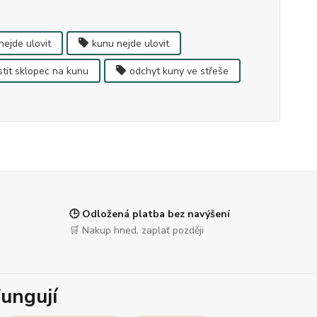
nejde ulovit
kunu nejde ulovit
tit sklopec na kunu
odchyt kuny ve střeše
🕒 Odložená platba bez navýšení
🛒 Nakup hned, zaplať později
ungují