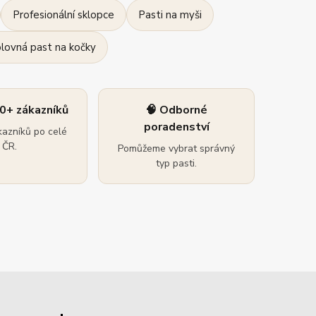
Profesionální sklopce
Pasti na myši
olovná past na kočky
0+ zákazníků
🧠 Odborné
poradenství
azníků po celé
ČR.
Pomůžeme vybrat správný
typ pasti.