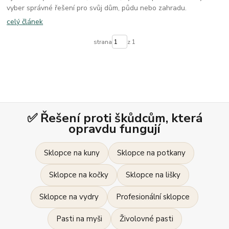
vyber správné řešení pro svůj dům, půdu nebo zahradu.
celý článek
strana
z 1
✅ Řešení proti škůdcům, která
opravdu fungují
Sklopce na kuny
Sklopce na potkany
Sklopce na kočky
Sklopce na lišky
Sklopce na vydry
Profesionální sklopce
Pasti na myši
Živolovné pasti