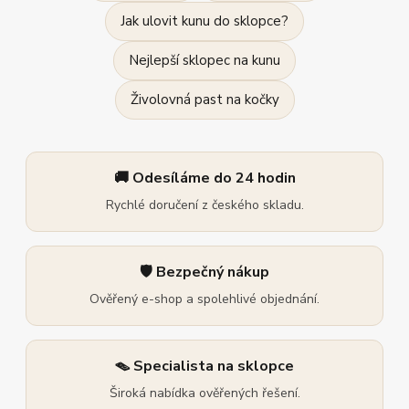
Jak ulovit kunu do sklopce?
Nejlepší sklopec na kunu
Živolovná past na kočky
🚚 Odesíláme do 24 hodin
Rychlé doručení z českého skladu.
🛡️ Bezpečný nákup
Ověřený e-shop a spolehlivé objednání.
🪤 Specialista na sklopce
Široká nabídka ověřených řešení.