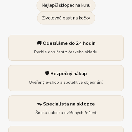
Nejlepší sklopec na kunu
Živolovná past na kočky
🚚 Odesíláme do 24 hodin
Rychlé doručení z českého skladu.
🛡️ Bezpečný nákup
Ověřený e-shop a spolehlivé objednání.
🪤 Specialista na sklopce
Široká nabídka ověřených řešení.