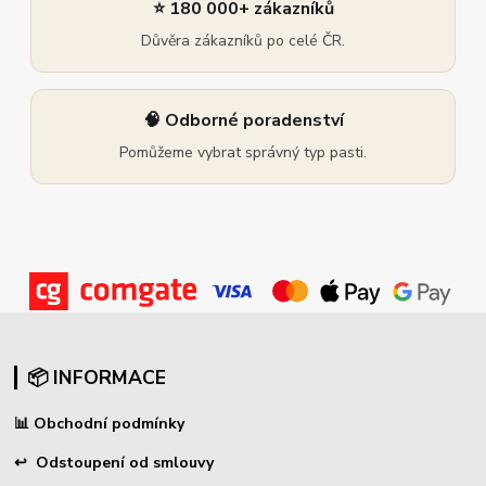
⭐ 180 000+ zákazníků
Důvěra zákazníků po celé ČR.
🧠 Odborné poradenství
Pomůžeme vybrat správný typ pasti.
📦 INFORMACE
📊
Obchodní podmínky
↩
Odstoupení od smlouvy