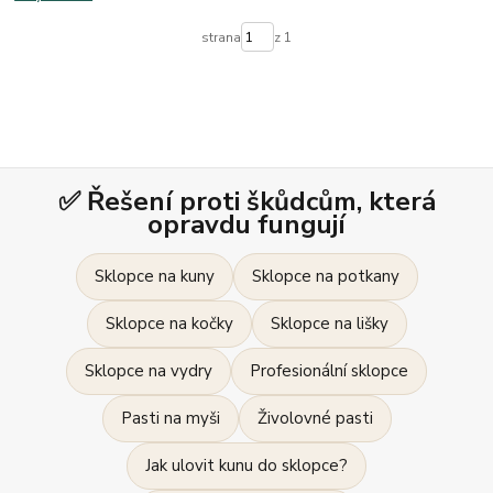
strana
z 1
✅ Řešení proti škůdcům, která
opravdu fungují
Sklopce na kuny
Sklopce na potkany
Sklopce na kočky
Sklopce na lišky
Sklopce na vydry
Profesionální sklopce
Pasti na myši
Živolovné pasti
Jak ulovit kunu do sklopce?