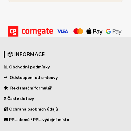
📦 INFORMACE
📊
Obchodní podmínky
↩
Odstoupení od smlouvy
🛠 Reklamační formulář
❓ Časté dotazy
🔐 Ochrana osobních údajů
🚚 PPL-domů / PPL-výdejní místo