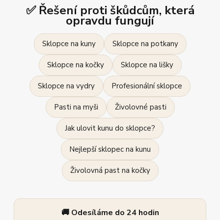
✅ Řešení proti škůdcům, která
opravdu fungují
Sklopce na kuny
Sklopce na potkany
Sklopce na kočky
Sklopce na lišky
Sklopce na vydry
Profesionální sklopce
Pasti na myši
Živolovné pasti
Jak ulovit kunu do sklopce?
Nejlepší sklopec na kunu
Živolovná past na kočky
🚚 Odesíláme do 24 hodin