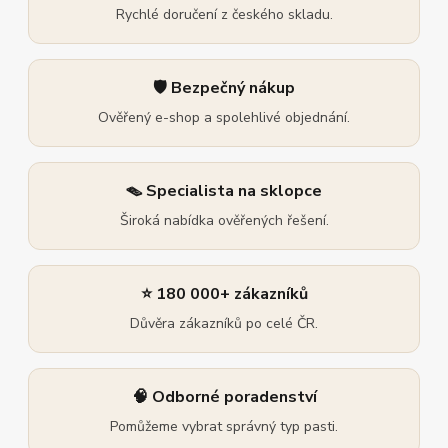
Rychlé doručení z českého skladu.
🛡️ Bezpečný nákup
Ověřený e-shop a spolehlivé objednání.
🪤 Specialista na sklopce
Široká nabídka ověřených řešení.
⭐ 180 000+ zákazníků
Důvěra zákazníků po celé ČR.
🧠 Odborné poradenství
Pomůžeme vybrat správný typ pasti.