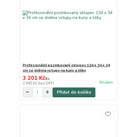
Profesionální pozinkovaný sklopec 134 x 34 x 34
cm se dvěma vstupy na kuny a lišky
3 201 Kč
/
ks
Skladem
2 645 Kč
bez DPH
Přidat do košíku