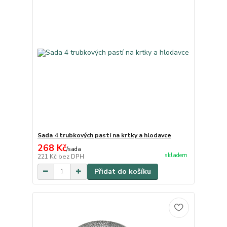
Sada 4 trubkových pastí na krtky a hlodavce
268 Kč
/
sada
skladem
221 Kč
bez DPH
Přidat do košíku