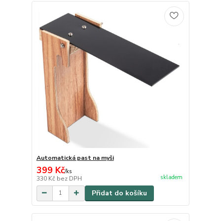
Automatická past na myši
399 Kč
/
ks
skladem
330 Kč
bez DPH
Přidat do košíku