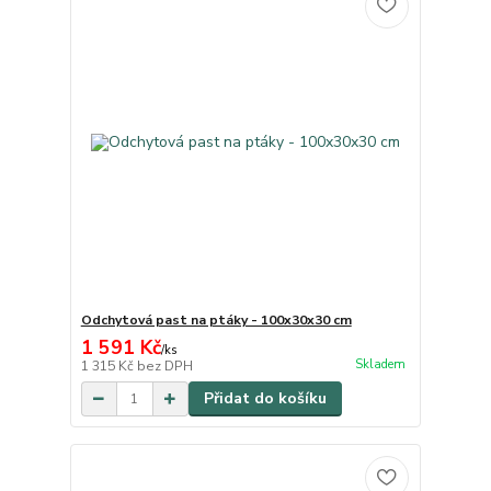
Odchytová past na ptáky - 100x30x30 cm
1 591 Kč
/
ks
Skladem
1 315 Kč
bez DPH
Přidat do košíku