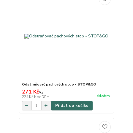
Odstraňovač pachových stop - STOP&GO
271 Kč
/
ks
skladem
224 Kč
bez DPH
Přidat do košíku