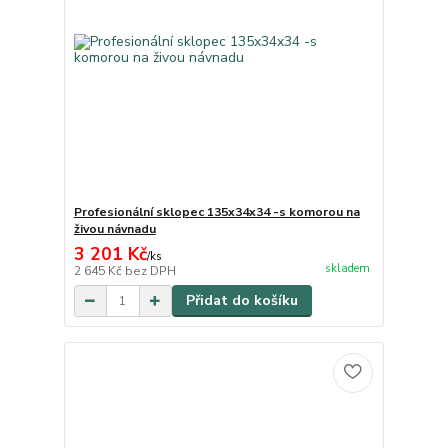
Profesionální sklopec 135x34x34 -s komorou na
živou návnadu
3 201 Kč
/
ks
skladem
2 645 Kč
bez DPH
Přidat do košíku