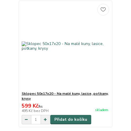
Sklopec 50x17x20 - Na malé kuny, lasice, potkany,
krysy
599 Kč
/
ks
skladem
495 Kč
bez DPH
Přidat do košíku