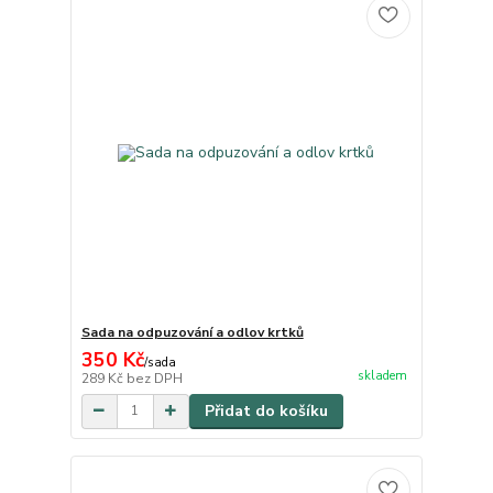
Sada na odpuzování a odlov krtků
350 Kč
/
sada
skladem
289 Kč
bez DPH
Přidat do košíku