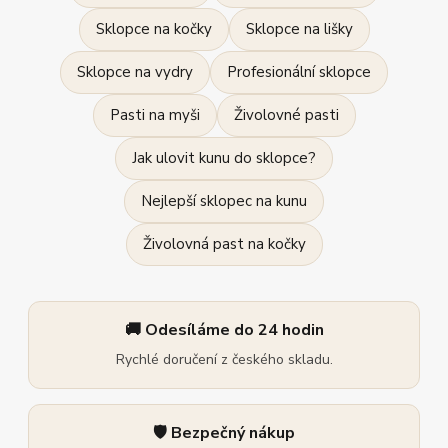
Sklopce na kočky
Sklopce na lišky
Sklopce na vydry
Profesionální sklopce
Pasti na myši
Živolovné pasti
Jak ulovit kunu do sklopce?
Nejlepší sklopec na kunu
Živolovná past na kočky
🚚 Odesíláme do 24 hodin
Rychlé doručení z českého skladu.
🛡️ Bezpečný nákup