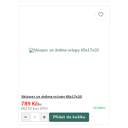
Sklopec se dvěma vstupy 65x17x20
789 Kč
/
ks
skladem
652 Kč
bez DPH
Přidat do košíku