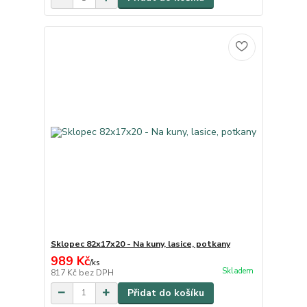
Sklopec 82x17x20 - Na kuny, lasice, potkany
989 Kč
/
ks
Skladem
817 Kč
bez DPH
Přidat do košíku