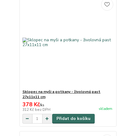
Sklopec na myši a potkany - živolovná past
27x11x11 cm
378 Kč
/
ks
skladem
312 Kč
bez DPH
Přidat do košíku