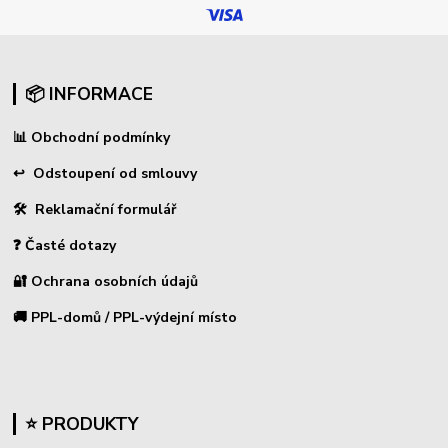
📦 INFORMACE
📊
Obchodní podmínky
↩
Odstoupení od smlouvy
🛠 Reklamační formulář
❓ Časté dotazy
🔐 Ochrana osobních údajů
🚚 PPL-domů / PPL-výdejní místo
⭐ PRODUKTY