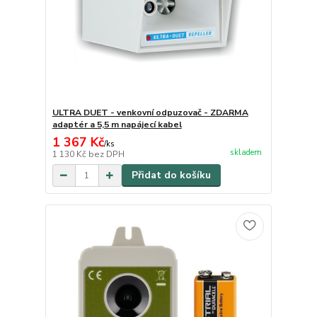
ULTRA DUET - venkovní odpuzovač - ZDARMA
adaptér a 5,5 m napájecí kabel
1 367 Kč
/
ks
skladem
1 130 Kč
bez DPH
Přidat do košíku