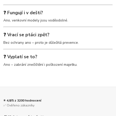
❓ Fungují i v dešti?
Ano, venkovní modely jsou voděodolné.
❓ Vrací se ptáci zpět?
Bez ochrany ano – proto je důležitá prevence.
❓ Vyplatí se to?
Ano – zabrání znečištění i poškození majetku.
⭐ 4,8/5 z 3200 hodnocení
✅ Ověřeno zákazníky