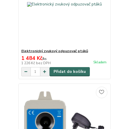
Elektronický zvukový odpuzovač ptáků
1 484 Kč
/
ks
Skladem
1 226 Kč
bez DPH
Přidat do košíku