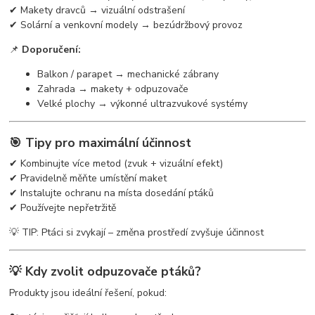
✔ Makety dravců → vizuální odstrašení
✔ Solární a venkovní modely → bezúdržbový provoz
📌
Doporučení:
Balkon / parapet → mechanické zábrany
Zahrada → makety + odpuzovače
Velké plochy → výkonné ultrazvukové systémy
🎯 Tipy pro maximální účinnost
✔ Kombinujte více metod (zvuk + vizuální efekt)
✔ Pravidelně měňte umístění maket
✔ Instalujte ochranu na místa dosedání ptáků
✔ Používejte nepřetržitě
💡 TIP: Ptáci si zvykají – změna prostředí zvyšuje účinnost
💡 Kdy zvolit odpuzovače ptáků?
Produkty jsou ideální řešení, pokud: