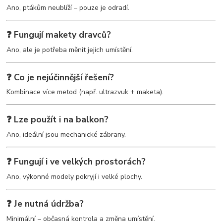
Ano, ptákům neublíží – pouze je odradí.
❓ Fungují makety dravců?
Ano, ale je potřeba měnit jejich umístění.
❓ Co je nejúčinnější řešení?
Kombinace více metod (např. ultrazvuk + maketa).
❓ Lze použít i na balkon?
Ano, ideální jsou mechanické zábrany.
❓ Fungují i ve velkých prostorách?
Ano, výkonné modely pokryjí i velké plochy.
❓ Je nutná údržba?
Minimální – občasná kontrola a změna umístění.