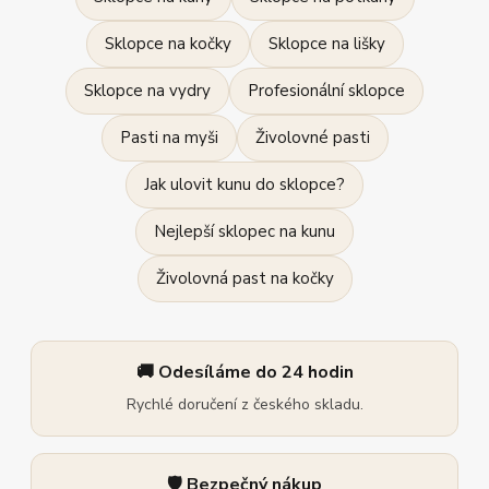
Sklopce na kočky
Sklopce na lišky
Sklopce na vydry
Profesionální sklopce
Pasti na myši
Živolovné pasti
Jak ulovit kunu do sklopce?
Nejlepší sklopec na kunu
Živolovná past na kočky
🚚 Odesíláme do 24 hodin
Rychlé doručení z českého skladu.
🛡️ Bezpečný nákup