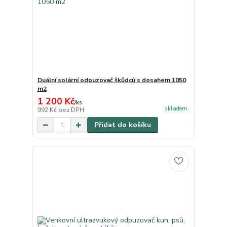
Duální solární odpuzovač škůdců s dosahem 1050
m2
1 200 Kč
/
ks
skladem
992 Kč
bez DPH
Přidat do košíku