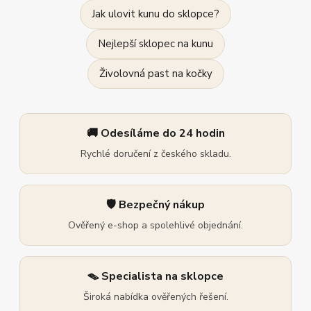
Jak ulovit kunu do sklopce?
Nejlepší sklopec na kunu
Živolovná past na kočky
🚚 Odesíláme do 24 hodin
Rychlé doručení z českého skladu.
🛡️ Bezpečný nákup
Ověřený e-shop a spolehlivé objednání.
🪤 Specialista na sklopce
Široká nabídka ověřených řešení.