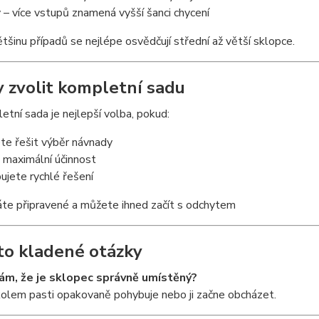
 – více vstupů znamená vyšší šanci chycení
tšinu případů se nejlépe osvědčují střední až větší sklopce.
y zvolit kompletní sadu
tní sada je nejlepší volba, pokud:
te řešit výběr návnady
 maximální účinnost
ujete rychlé řešení
áte připravené a můžete ihned začít s odchytem
to kladené otázky
ám, že je sklopec správně umístěný?
olem pasti opakovaně pohybuje nebo ji začne obcházet.