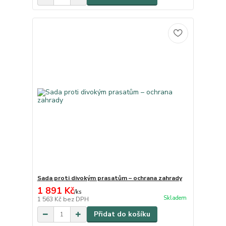
Sada proti divokým prasatům – ochrana zahrady
1 891 Kč
/
ks
Skladem
1 563 Kč
bez DPH
Přidat do košíku