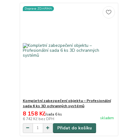
Doprava ZDARMA
Kompletní zabezpečení objektu – Profesionální
sada 6 ks 3D ochranných systémů
8 158 Kč
/
sada 6 ks
skladem
6 742 Kč
bez DPH
Přidat do košíku