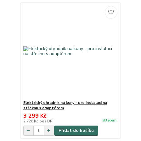
Elektrický ohradník na kuny - pro instalaci na
střechu s adaptérem
3 299 Kč
skladem
2 726 Kč
bez DPH
Přidat do košíku