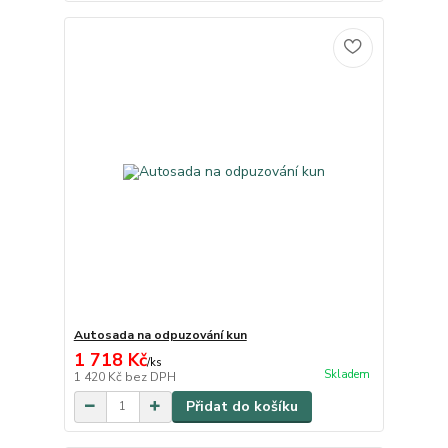
Autosada na odpuzování kun
1 718 Kč
/
ks
Skladem
1 420 Kč
bez DPH
Přidat do košíku