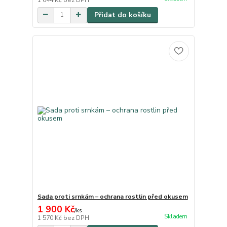
Přidat do košíku
Sada proti srnkám – ochrana rostlin před okusem
1 900 Kč
/
ks
Skladem
1 570 Kč
bez DPH