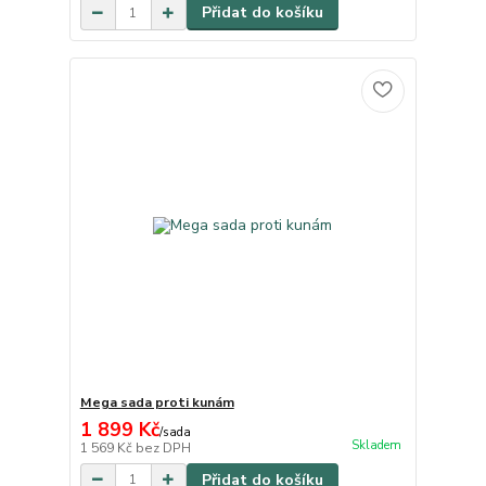
Přidat do košíku
Mega sada proti kunám
1 899 Kč
/
sada
Skladem
1 569 Kč
bez DPH
Přidat do košíku