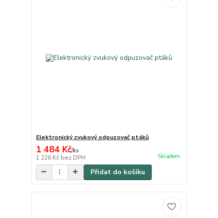
Elektronický zvukový odpuzovač ptáků
1 484 Kč
/
ks
Skladem
1 226 Kč
bez DPH
Přidat do košíku