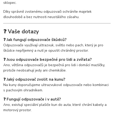
sklopec.
Díky správně zvolenému odpuzovači ochráníte majetek
dlouhodobě a bez nutnosti neustálého zásahu.
❓ Vaše dotazy
❓ Jak fungují odpuzovače škůdců?
Odpuzovače využívají ultrazvuk, světlo nebo pach, který je pro
škůdce nepříjemný a nutí je opustit chráněný prostor.
❓ Jsou odpuzovače bezpečné pro lidi a zvířata?
Ano, většina odpuzovačů je bezpečná pro lidi i domácí mazlíčky,
protože neobsahují jedy ani chemikálie.
❓ Jaký odpuzovač zvolit na kunu?
Na kuny doporučujeme ultrazvukové odpuzovače nebo kombinaci
s pachovým ohradníkem.
❓ Fungují odpuzovače i v autě?
Ano, existují speciální plašiče kun do auta, které chrání kabely a
motorový prostor.