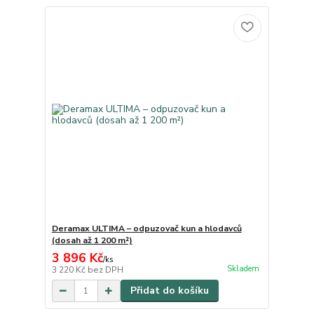
Deramax ULTIMA – odpuzovač kun a hlodavců
(dosah až 1 200 m²)
3 896 Kč
/
ks
Skladem
3 220 Kč
bez DPH
Přidat do košíku