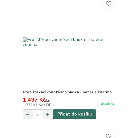
Protištěkací vodotěsná budka - baterie zdarma
1 497 Kč
/
ks
skladem
1 237 Kč
bez DPH
Přidat do košíku