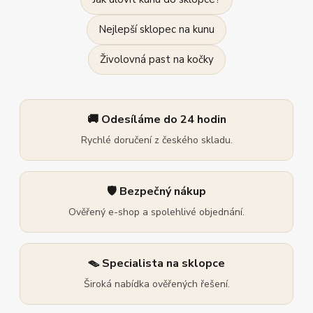
Nejlepší sklopec na kunu
Živolovná past na kočky
🚚 Odesíláme do 24 hodin
Rychlé doručení z českého skladu.
🛡️ Bezpečný nákup
Ověřený e-shop a spolehlivé objednání.
🪤 Specialista na sklopce
Široká nabídka ověřených řešení.