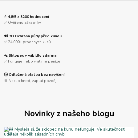
⭐ 4,8/5 z 3200 hodnocení
✅ Ověřeno zákazníky
🔊 3D Ochrana půdy před kunou
✅ 24 000+ prodaných kusů
🪤 Sklopec + vábidlo zdarma
✅ Funguje nebo vrátíme peníze
🕒 Odložená platba bez navýšení
🛒 Nakup hned, zaplať později
Novinky z našeho blogu