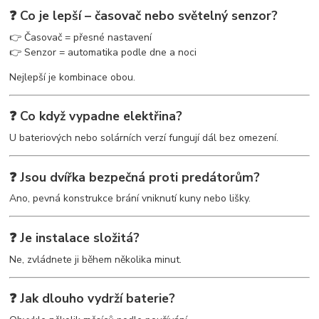
❓ Co je lepší – časovač nebo světelný senzor?
👉 Časovač = přesné nastavení
👉 Senzor = automatika podle dne a noci
Nejlepší je kombinace obou.
❓ Co když vypadne elektřina?
U bateriových nebo solárních verzí fungují dál bez omezení.
❓ Jsou dvířka bezpečná proti predátorům?
Ano, pevná konstrukce brání vniknutí kuny nebo lišky.
❓ Je instalace složitá?
Ne, zvládnete ji během několika minut.
❓ Jak dlouho vydrží baterie?