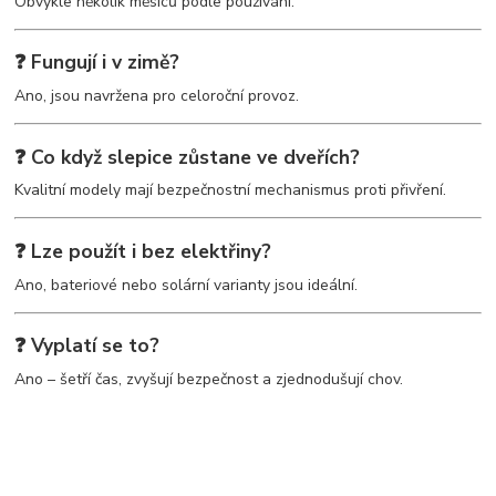
Obvykle několik měsíců podle používání.
❓ Fungují i v zimě?
Ano, jsou navržena pro celoroční provoz.
❓ Co když slepice zůstane ve dveřích?
Kvalitní modely mají bezpečnostní mechanismus proti přivření.
❓ Lze použít i bez elektřiny?
Ano, bateriové nebo solární varianty jsou ideální.
❓ Vyplatí se to?
Ano – šetří čas, zvyšují bezpečnost a zjednodušují chov.