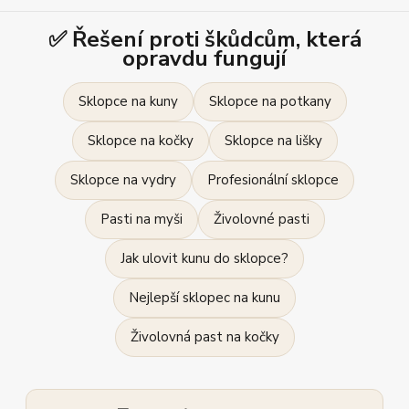
✅ Řešení proti škůdcům, která
opravdu fungují
Sklopce na kuny
Sklopce na potkany
Sklopce na kočky
Sklopce na lišky
Sklopce na vydry
Profesionální sklopce
Pasti na myši
Živolovné pasti
Jak ulovit kunu do sklopce?
Nejlepší sklopec na kunu
Živolovná past na kočky