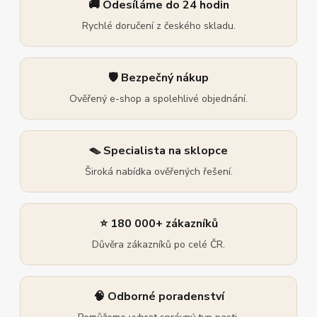
🚚 Odesíláme do 24 hodin
Rychlé doručení z českého skladu.
🛡️ Bezpečný nákup
Ověřený e-shop a spolehlivé objednání.
🪤 Specialista na sklopce
Široká nabídka ověřených řešení.
⭐ 180 000+ zákazníků
Důvěra zákazníků po celé ČR.
🧠 Odborné poradenství