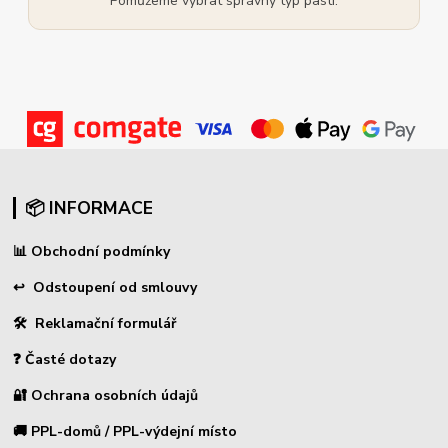
Pomůžeme vybrat správný typ pasti.
📦 INFORMACE
📊
Obchodní podmínky
↩
Odstoupení od smlouvy
🛠 Reklamační formulář
❓ Časté dotazy
🔐 Ochrana osobních údajů
🚚 PPL-domů / PPL-výdejní místo