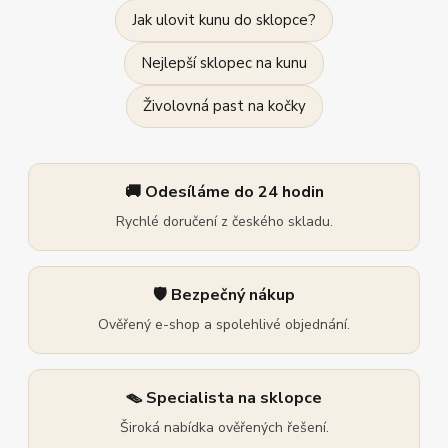
Jak ulovit kunu do sklopce?
Nejlepší sklopec na kunu
Živolovná past na kočky
🚚 Odesíláme do 24 hodin
Rychlé doručení z českého skladu.
🛡️ Bezpečný nákup
Ověřený e-shop a spolehlivé objednání.
🪤 Specialista na sklopce
Široká nabídka ověřených řešení.