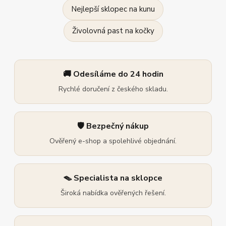
Nejlepší sklopec na kunu
Živolovná past na kočky
🚚 Odesíláme do 24 hodin
Rychlé doručení z českého skladu.
🛡️ Bezpečný nákup
Ověřený e-shop a spolehlivé objednání.
🪤 Specialista na sklopce
Široká nabídka ověřených řešení.