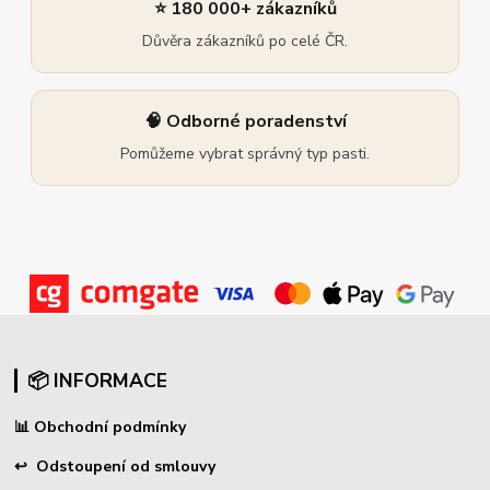
⭐ 180 000+ zákazníků
Důvěra zákazníků po celé ČR.
🧠 Odborné poradenství
Pomůžeme vybrat správný typ pasti.
📦 INFORMACE
📊
Obchodní podmínky
↩
Odstoupení od smlouvy