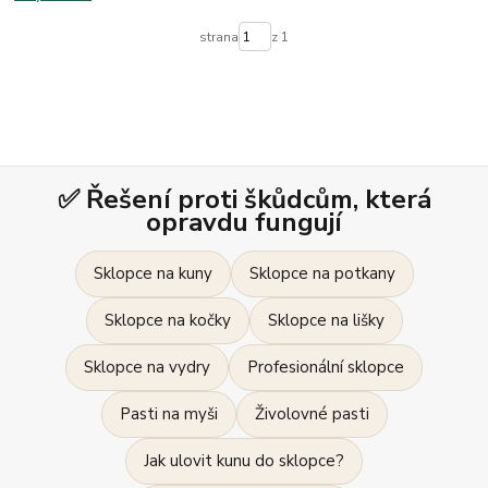
strana
z 1
✅ Řešení proti škůdcům, která
opravdu fungují
Sklopce na kuny
Sklopce na potkany
Sklopce na kočky
Sklopce na lišky
Sklopce na vydry
Profesionální sklopce
Pasti na myši
Živolovné pasti
Jak ulovit kunu do sklopce?