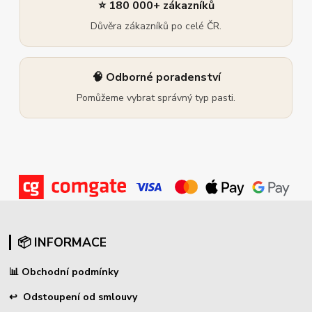
⭐ 180 000+ zákazníků
Důvěra zákazníků po celé ČR.
🧠 Odborné poradenství
Pomůžeme vybrat správný typ pasti.
📦 INFORMACE
📊
Obchodní podmínky
↩
Odstoupení od smlouvy