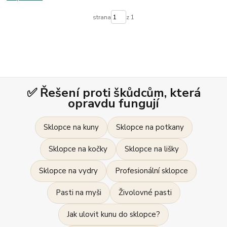
strana
z 1
✅ Řešení proti škůdcům, která
opravdu fungují
Sklopce na kuny
Sklopce na potkany
Sklopce na kočky
Sklopce na lišky
Sklopce na vydry
Profesionální sklopce
Pasti na myši
Živolovné pasti
Jak ulovit kunu do sklopce?