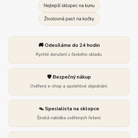
Nejlepší sklopec na kunu
Živolovná past na kočky
🚚 Odesíláme do 24 hodin
Rychlé doručení z českého skladu.
🛡️ Bezpečný nákup
Ověřený e-shop a spolehlivé objednání.
🪤 Specialista na sklopce
Široká nabídka ověřených řešení.