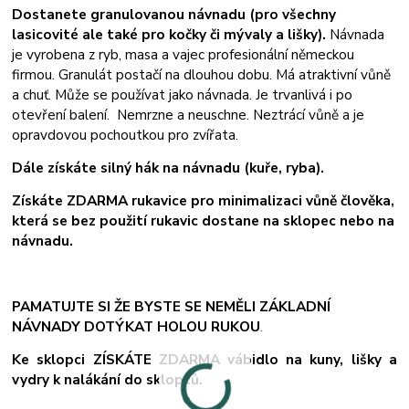
Dostanete granulovanou návnadu (pro všechny
lasicovité ale také pro kočky či mývaly a lišky).
Návnada
je vyrobena z ryb, masa a vajec profesionální německou
firmou. Granulát postačí na dlouhou dobu. Má atraktivní vůně
a chuť. Může se používat jako návnada. Je trvanlivá i po
otevření balení. Nemrzne a neuschne. Neztrácí vůně a je
opravdovou pochoutkou pro zvířata.
Dále získáte silný hák na návnadu (kuře, ryba).
Získáte ZDARMA rukavice pro minimalizaci vůně člověka,
která se bez použití rukavic dostane na sklopec nebo na
návnadu.
PAMATUJTE SI ŽE BYSTE SE NEMĚLI ZÁKLADNÍ
NÁVNADY DOTÝKAT HOLOU RUKOU
.
Ke sklopci ZÍSKÁTE ZDARMA vábidlo na kuny, lišky a
vydry k nalákání do sklopců.