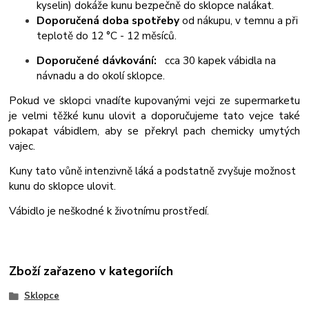
kyselin) dokáže kunu bezpečně do sklopce nalákat.
Doporučená doba spotřeby
od nákupu, v temnu a při
teplotě do 12 °C - 12 měsíců.
Doporučené dávkování:
cca 30 kapek vábidla na
návnadu a do okolí sklopce.
Pokud ve sklopci vnadíte kupovanými vejci ze supermarketu
je velmi těžké kunu ulovit a doporučujeme tato vejce také
pokapat vábidlem, aby se překryl pach chemicky umytých
vajec.
Kuny tato vůně intenzivně láká a podstatně zvyšuje možnost
kunu do sklopce ulovit.
Vábidlo je neškodné k životnímu prostředí.
Zboží zařazeno v kategoriích
Sklopce