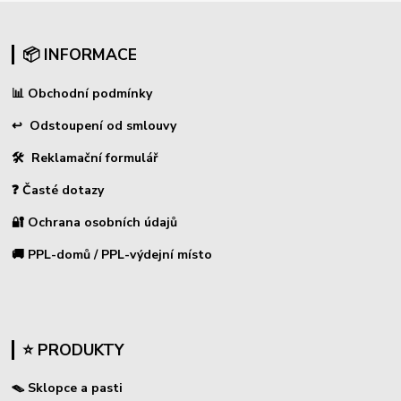
📦 INFORMACE
📊
Obchodní podmínky
↩
Odstoupení od smlouvy
🛠 Reklamační formulář
❓ Časté dotazy
🔐 Ochrana osobních údajů
🚚 PPL-domů / PPL-výdejní místo
⭐ PRODUKTY
🪤 Sklopce a pasti