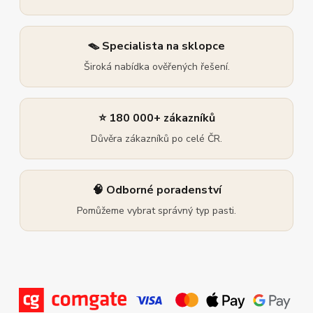
🪤 Specialista na sklopce
Široká nabídka ověřených řešení.
⭐ 180 000+ zákazníků
Důvěra zákazníků po celé ČR.
🧠 Odborné poradenství
Pomůžeme vybrat správný typ pasti.