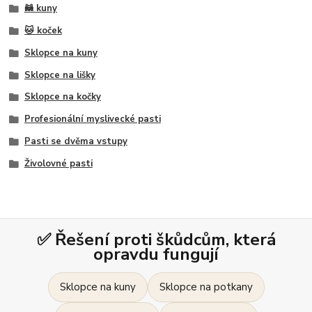
🦝 kuny
🐱 koček
Sklopce na kuny
Sklopce na lišky
Sklopce na kočky
Profesionální myslivecké pasti
Pasti se dvěma vstupy
Živolovné pasti
✅ Řešení proti škůdcům, která
opravdu fungují
Sklopce na kuny
Sklopce na potkany