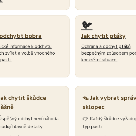
u.
🐦
 odchytit bobra
Jak chytit ptáky
tické informace k odchytu
Ochrana a odchyt ptáků
ch zvířat a volbě vhodného
bezpečným způsobem po
pasti.
konkrétní situace.
Jak chytit škůdce
🪤 Jak vybrat sprá
pěšně
sklopec
spěšný odchyt není náhoda.
👉 Každý škůdce vyžaduje
odují hlavně detaily:
typ pasti: