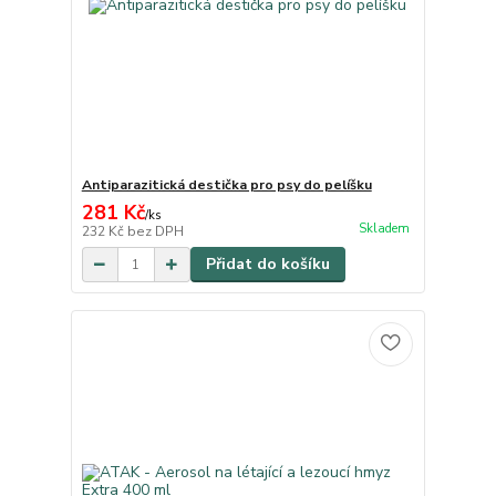
Antiparazitická destička pro psy do pelíšku
281 Kč
/
ks
Skladem
232 Kč
bez DPH
Přidat do košíku