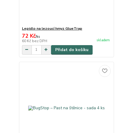
Lepidlo na lezoucí hmyz GlueTrap
72 Kč
/
ks
skladem
60 Kč
bez DPH
Přidat do košíku