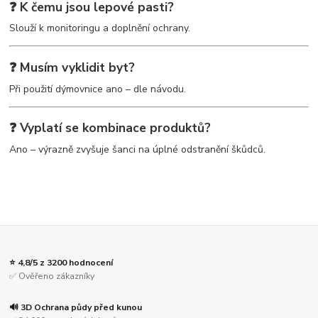
❓ K čemu jsou lepové pasti?
Slouží k monitoringu a doplnění ochrany.
❓ Musím vyklidit byt?
Při použití dýmovnice ano – dle návodu.
❓ Vyplatí se kombinace produktů?
Ano – výrazně zvyšuje šanci na úplné odstranění škůdců.
⭐ 4,8/5 z 3200 hodnocení
✅ Ověřeno zákazníky
🔊 3D Ochrana půdy před kunou