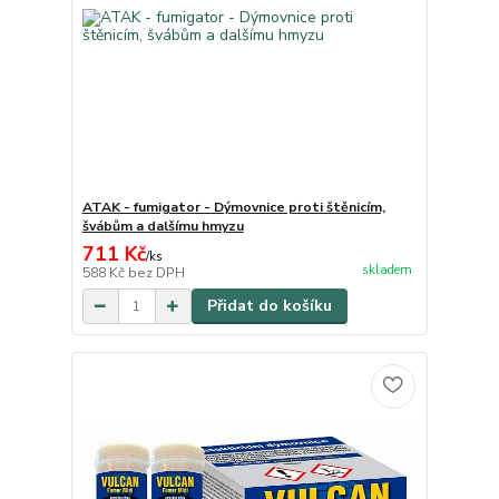
ATAK - fumigator - Dýmovnice proti štěnicím,
švábům a dalšímu hmyzu
711 Kč
/
ks
skladem
588 Kč
bez DPH
Přidat do košíku