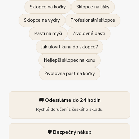
Sklopce na kočky
Sklopce na lišky
Sklopce na vydry
Profesionální sklopce
Pasti na myši
Živolovné pasti
Jak ulovit kunu do sklopce?
Nejlepší sklopec na kunu
Živolovná past na kočky
🚚 Odesíláme do 24 hodin
Rychlé doručení z českého skladu.
🛡️ Bezpečný nákup