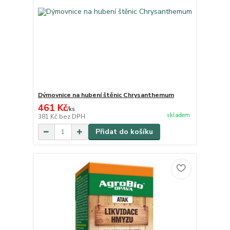
Dýmovnice na hubení štěnic Chrysanthemum
461 Kč
/
ks
skladem
381 Kč
bez DPH
Přidat do košíku