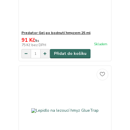
Predator Gel po bodnutí hmyzem 25 ml
91 Kč
/
ks
Skladem
75 Kč
bez DPH
Přidat do košíku