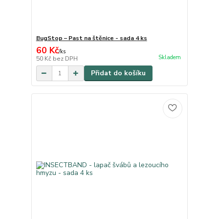
BugStop – Past na štěnice - sada 4 ks
60 Kč
/
ks
Skladem
50 Kč
bez DPH
Přidat do košíku