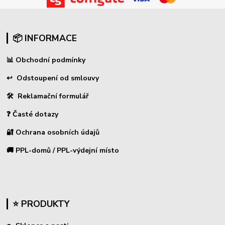
📦 INFORMACE
📊
Obchodní podmínky
↩
Odstoupení od smlouvy
🛠 Reklamační formulář
❓ Časté dotazy
🔐 Ochrana osobních údajů
🚚 PPL-domů / PPL-výdejní místo
⭐ PRODUKTY