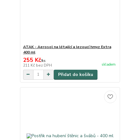
ATAK - Aerosol na létající a lezoucí hmyz Extra
400 ml
255 Kč
/
ks
skladem
211 Kč
bez DPH
Přidat do košíku