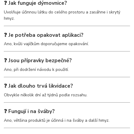
❓ Jak funguje dýmovnice?
Uvolňuje účinnou látku do celého prostoru a zasáhne i skrytý
hmyz.
❓ Je potřeba opakovat aplikaci?
Ano, kvůli vajíčkům doporučujeme opakování.
❓ Jsou přípravky bezpečné?
Ano, při dodržení návodu k použití.
❓ Jak dlouho trvá likvidace?
Obvykle několik dní až týdnů podle rozsahu.
❓ Fungují i na šváby?
Ano, většina produktů je účinná i na šváby a další hmyz.