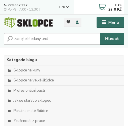
0
ks
📞 728 007 997
CZK
za
0 Kč
⏰ Po-Pá | 7:00 - 13:30 |
Menu
Hledat
Kategorie blogu
Sklopce na kuny
Sklopce na velké škůdce
Profesionální pasti
Jak se starat o sklopec
Pasti na malé škůdce
Zkušenosti z praxe