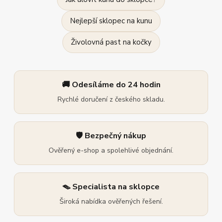
Nejlepší sklopec na kunu
Živolovná past na kočky
🚚 Odesíláme do 24 hodin
Rychlé doručení z českého skladu.
🛡️ Bezpečný nákup
Ověřený e-shop a spolehlivé objednání.
🪤 Specialista na sklopce
Široká nabídka ověřených řešení.