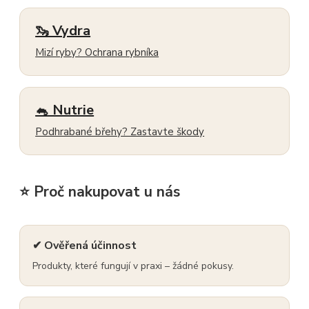
🦦 Vydra
Mizí ryby? Ochrana rybníka
🐁 Nutrie
Podhrabané břehy? Zastavte škody
⭐ Proč nakupovat u nás
✔ Ověřená účinnost
Produkty, které fungují v praxi – žádné pokusy.