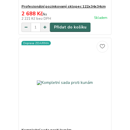
Profesionální pozinkovaný sklopec 122x34x34cm
2 688 Kč
/
ks
Skladem
2 221 Kč
bez DPH
Přidat do košíku
Doprava ZDARMA
Kompletní sada proti kunám