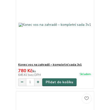
Konec vos na zahradě – kompletní sada 3v1
780 Kč
/
ks
Skladem
645 Kč
bez DPH
Přidat do košíku