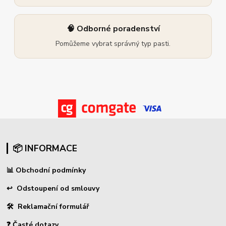
🧠 Odborné poradenství
Pomůžeme vybrat správný typ pasti.
📦 INFORMACE
📊
Obchodní podmínky
↩
Odstoupení od smlouvy
🛠 Reklamační formulář
❓ Časté dotazy