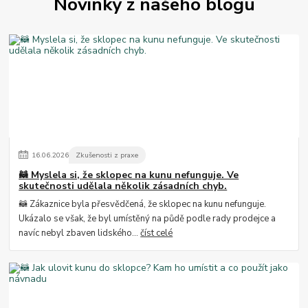
Novinky z našeho blogu
16
.
06
.
2026
Zkušenosti z praxe
🦝 Myslela si, že sklopec na kunu nefunguje. Ve
skutečnosti udělala několik zásadních chyb.
🦝 Zákaznice byla přesvědčená, že sklopec na kunu nefunguje.
Ukázalo se však, že byl umístěný na půdě podle rady prodejce a
navíc nebyl zbaven lidského...
číst celé