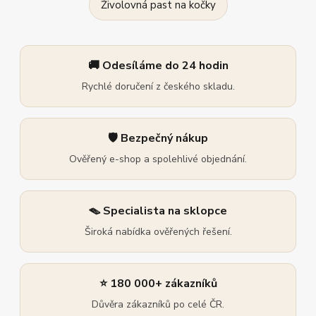
Živolovná past na kočky
🚚 Odesíláme do 24 hodin
Rychlé doručení z českého skladu.
🛡️ Bezpečný nákup
Ověřený e-shop a spolehlivé objednání.
🪤 Specialista na sklopce
Široká nabídka ověřených řešení.
⭐ 180 000+ zákazníků
Důvěra zákazníků po celé ČR.