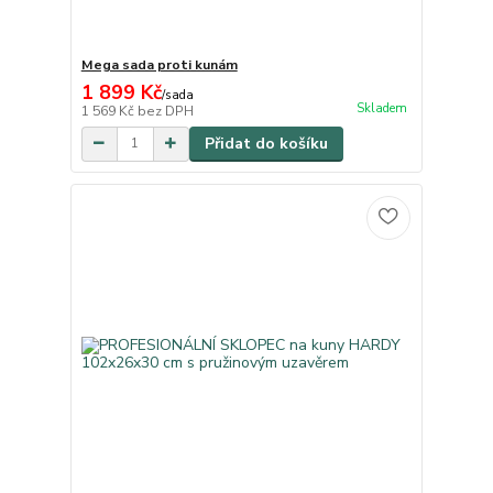
Mega sada proti kunám
1 899 Kč
/
sada
Skladem
1 569 Kč
bez DPH
Přidat do košíku