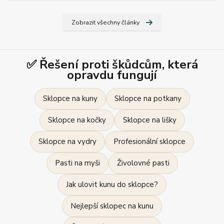
Zobrazit všechny články
✅ Řešení proti škůdcům, která
opravdu fungují
Sklopce na kuny
Sklopce na potkany
Sklopce na kočky
Sklopce na lišky
Sklopce na vydry
Profesionální sklopce
Pasti na myši
Živolovné pasti
Jak ulovit kunu do sklopce?
Nejlepší sklopec na kunu