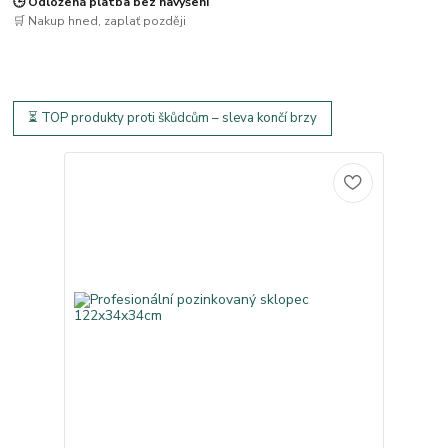
🕒 Odložená platba bez navýšení
🛒 Nakup hned, zaplať později
⏳ TOP produkty proti škůdcům – sleva končí brzy