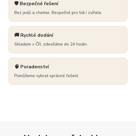
🛡️ Bezpečné řešení
Bez jedů a chemie. Bezpečné pro lidi i zvířata.
🚚 Rychlé dodání
Skladem v ČR, odesíláme do 24 hodin.
🧠 Poradenství
Pomůžeme vybrat správné řešení.