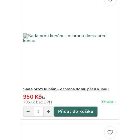
Sada proti kunám – ochrana domu před kunou
950 Kč
/
ks
Skladem
785 Kč
bez DPH
Přidat do košíku