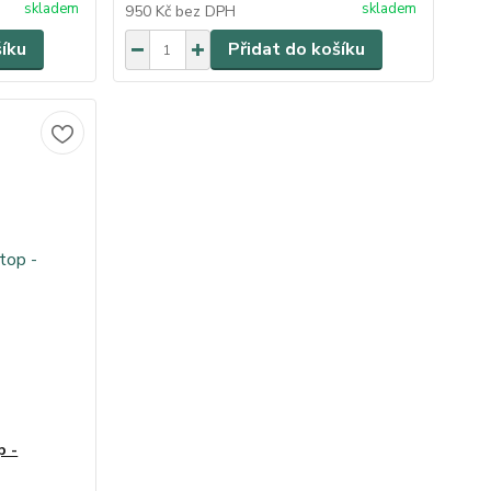
skladem
skladem
950 Kč
bez DPH
šíku
Přidat do košíku
p -