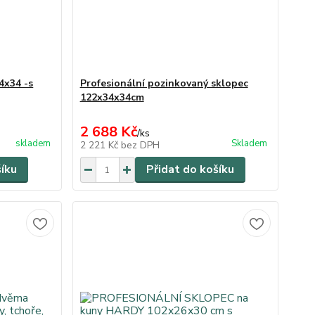
4x34 -s
Profesionální pozinkovaný sklopec
122x34x34cm
2 688 Kč
/
ks
skladem
Skladem
2 221 Kč
bez DPH
šíku
Přidat do košíku