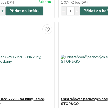
Skladem
č
bez DPH
1 074 Kč
bez DPH
Přidat do košíku
Přidat do ko
 82x17x20 - Na kuny, lasice,
Odstraňovač pachových sto
y
STOP&GO