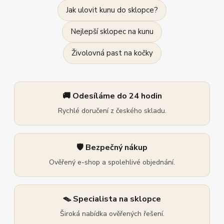
Jak ulovit kunu do sklopce?
Nejlepší sklopec na kunu
Živolovná past na kočky
🚚 Odesíláme do 24 hodin
Rychlé doručení z českého skladu.
🛡️ Bezpečný nákup
Ověřený e-shop a spolehlivé objednání.
🪤 Specialista na sklopce
Široká nabídka ověřených řešení.