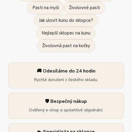
Pasti na myši
Živolovné pasti
Jak ulovit kunu do sklopce?
Nejlepší sklopec na kunu
Živolovná past na kočky
🚚 Odesíláme do 24 hodin
Rychlé doručení z českého skladu.
🛡️ Bezpečný nákup
Ověřený e-shop a spolehlivé objednání.
🪤 Specialista na sklopce