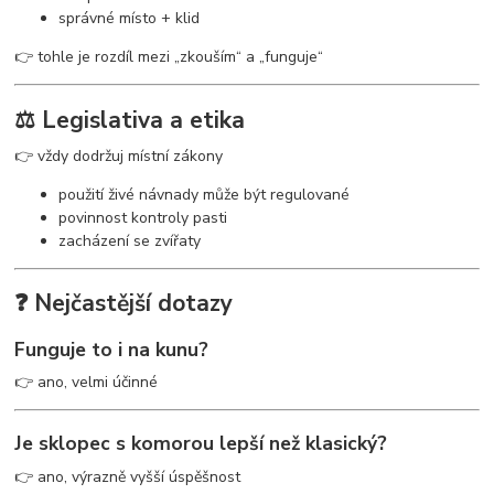
správné místo + klid
👉 tohle je rozdíl mezi „zkouším“ a „funguje“
⚖️ Legislativa a etika
👉 vždy dodržuj místní zákony
použití živé návnady může být regulované
povinnost kontroly pasti
zacházení se zvířaty
❓ Nejčastější dotazy
Funguje to i na kunu?
👉 ano, velmi účinné
Je sklopec s komorou lepší než klasický?
👉 ano, výrazně vyšší úspěšnost