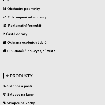
📊
Obchodní podmínky
↩
Odstoupení od smlouvy
🛠 Reklamační formulář
❓ Časté dotazy
🔐 Ochrana osobních údajů
🚚 PPL-domů / PPL-výdejní místo
⭐ PRODUKTY
🪤 Sklopce a pasti
🦊 Sklopce na kuny
🐈 Sklopce na kočky