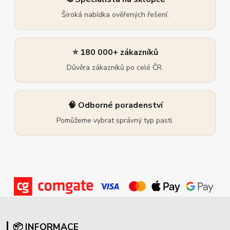
Široká nabídka ověřených řešení.
⭐ 180 000+ zákazníků
Důvěra zákazníků po celé ČR.
🧠 Odborné poradenství
Pomůžeme vybrat správný typ pasti.
📦 INFORMACE