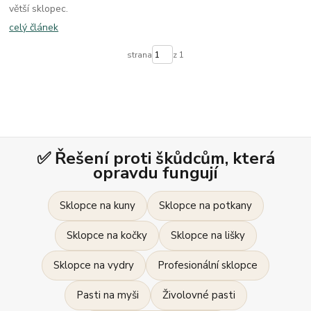
větší sklopec.
celý článek
strana
z 1
✅ Řešení proti škůdcům, která
opravdu fungují
Sklopce na kuny
Sklopce na potkany
Sklopce na kočky
Sklopce na lišky
Sklopce na vydry
Profesionální sklopce
Pasti na myši
Živolovné pasti