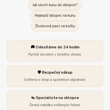
Jak ulovit kunu do sklopce?
Nejlepší sklopec na kunu
Živolovná past na kočky
🚚 Odesíláme do 24 hodin
Rychlé doručení z českého skladu.
🛡️ Bezpečný nákup
Ověřený e-shop a spolehlivé objednání.
🪤 Specialista na sklopce
Široká nabídka ověřených řešení.