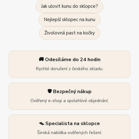
Jak ulovit kunu do sklopce?
Nejlepší sklopec na kunu
Živolovná past na kočky
🚚 Odesíláme do 24 hodin
Rychlé doručení z českého skladu.
🛡️ Bezpečný nákup
Ověřený e-shop a spolehlivé objednání.
🪤 Specialista na sklopce
Široká nabídka ověřených řešení.