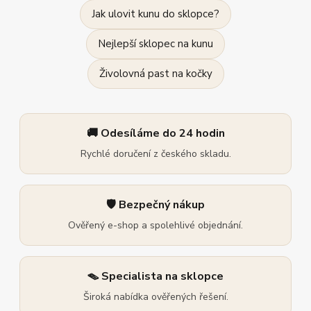
Jak ulovit kunu do sklopce?
Nejlepší sklopec na kunu
Živolovná past na kočky
🚚 Odesíláme do 24 hodin
Rychlé doručení z českého skladu.
🛡️ Bezpečný nákup
Ověřený e-shop a spolehlivé objednání.
🪤 Specialista na sklopce
Široká nabídka ověřených řešení.