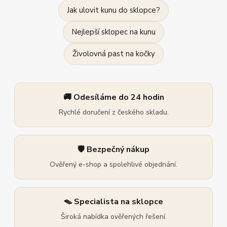
Jak ulovit kunu do sklopce?
Nejlepší sklopec na kunu
Živolovná past na kočky
🚚 Odesíláme do 24 hodin
Rychlé doručení z českého skladu.
🛡️ Bezpečný nákup
Ověřený e-shop a spolehlivé objednání.
🪤 Specialista na sklopce
Široká nabídka ověřených řešení.