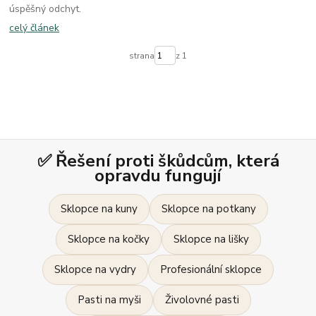
úspěšný odchyt.
celý článek
strana
z 1
✅ Řešení proti škůdcům, která
opravdu fungují
Sklopce na kuny
Sklopce na potkany
Sklopce na kočky
Sklopce na lišky
Sklopce na vydry
Profesionální sklopce
Pasti na myši
Živolovné pasti