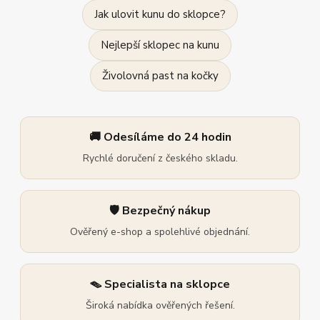
Jak ulovit kunu do sklopce?
Nejlepší sklopec na kunu
Živolovná past na kočky
🚚 Odesíláme do 24 hodin
Rychlé doručení z českého skladu.
🛡️ Bezpečný nákup
Ověřený e-shop a spolehlivé objednání.
🪤 Specialista na sklopce
Široká nabídka ověřených řešení.