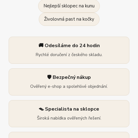
Nejlepší sklopec na kunu
Živolovná past na kočky
🚚 Odesíláme do 24 hodin
Rychlé doručení z českého skladu.
🛡️ Bezpečný nákup
Ověřený e-shop a spolehlivé objednání.
🪤 Specialista na sklopce
Široká nabídka ověřených řešení.