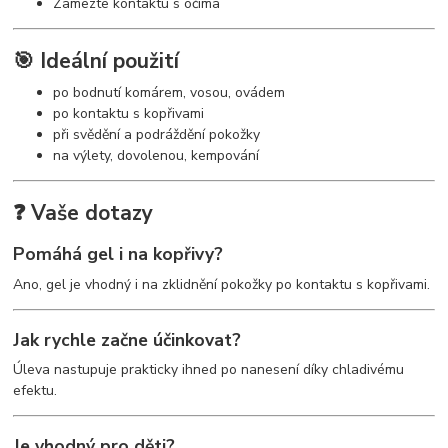
Zamezte kontaktu s očima
🎯 Ideální použití
po bodnutí komárem, vosou, ovádem
po kontaktu s kopřivami
při svědění a podráždění pokožky
na výlety, dovolenou, kempování
❓ Vaše dotazy
Pomáhá gel i na kopřivy?
Ano, gel je vhodný i na zklidnění pokožky po kontaktu s kopřivami.
Jak rychle začne účinkovat?
Úleva nastupuje prakticky ihned po nanesení díky chladivému
efektu.
Je vhodný pro děti?