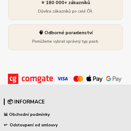
⭐ 180 000+ zákazníků
Důvěra zákazníků po celé ČR.
🧠 Odborné poradenství
Pomůžeme vybrat správný typ pasti.
📦 INFORMACE
📊
Obchodní podmínky
↩
Odstoupení od smlouvy