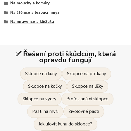
Na mouchy a komáry
Na štěnice a lezoucí hmyz
Na mravence a klíšťata
✅ Řešení proti škůdcům, která
opravdu fungují
Sklopce na kuny
Sklopce na potkany
Sklopce na kočky
Sklopce na lišky
Sklopce na vydry
Profesionální sklopce
Pasti na myši
Živolovné pasti
Jak ulovit kunu do sklopce?