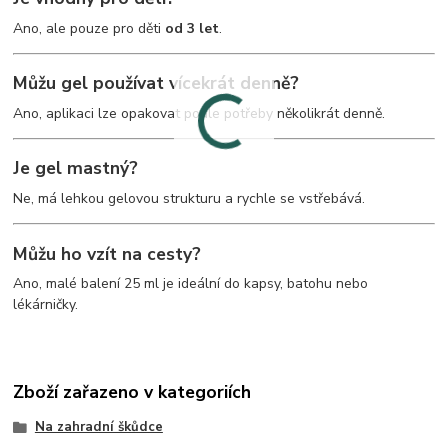
Ano, ale pouze pro děti
od 3 let
.
Můžu gel používat vícekrát denně?
Ano, aplikaci lze opakovat podle potřeby několikrát denně.
Je gel mastný?
Ne, má lehkou gelovou strukturu a rychle se vstřebává.
Můžu ho vzít na cesty?
Ano, malé balení 25 ml je ideální do kapsy, batohu nebo
lékárničky.
Zboží zařazeno v kategoriích
Na zahradní škůdce