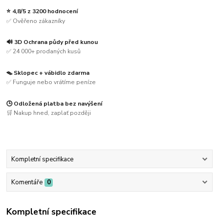
⭐ 4,8/5 z 3200 hodnocení
✅ Ověřeno zákazníky
🔊 3D Ochrana půdy před kunou
✅ 24 000+ prodaných kusů
🪤 Sklopec + vábidlo zdarma
✅ Funguje nebo vrátíme peníze
🕒 Odložená platba bez navýšení
🛒 Nakup hned, zaplať později
Kompletní specifikace
Komentáře
0
Kompletní specifikace