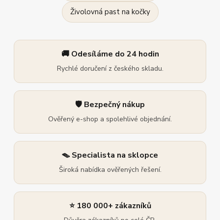
Živolovná past na kočky
🚚 Odesíláme do 24 hodin
Rychlé doručení z českého skladu.
🛡️ Bezpečný nákup
Ověřený e-shop a spolehlivé objednání.
🪤 Specialista na sklopce
Široká nabídka ověřených řešení.
⭐ 180 000+ zákazníků