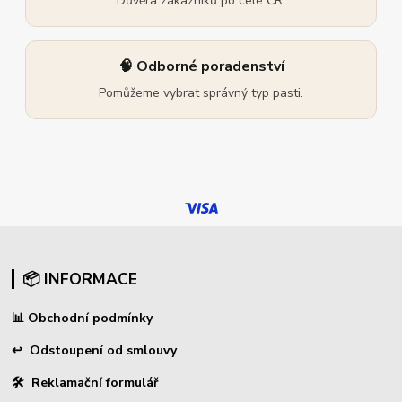
Důvěra zákazníků po celé ČR.
🧠 Odborné poradenství
Pomůžeme vybrat správný typ pasti.
📦 INFORMACE
📊
Obchodní podmínky
↩
Odstoupení od smlouvy
🛠 Reklamační formulář