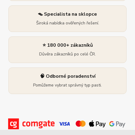
🪤 Specialista na sklopce
Široká nabídka ověřených řešení.
⭐ 180 000+ zákazníků
Důvěra zákazníků po celé ČR.
🧠 Odborné poradenství
Pomůžeme vybrat správný typ pasti.