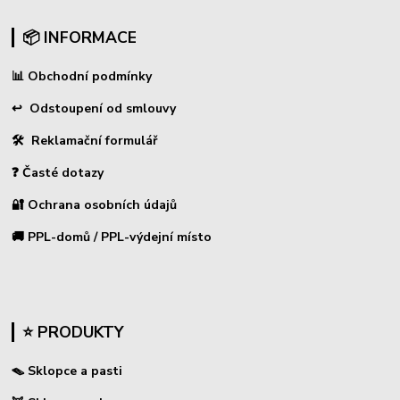
📦 INFORMACE
📊
Obchodní podmínky
↩
Odstoupení od smlouvy
🛠 Reklamační formulář
❓ Časté dotazy
🔐 Ochrana osobních údajů
🚚 PPL-domů / PPL-výdejní místo
⭐ PRODUKTY
🪤 Sklopce a pasti