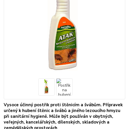
Vysoce účinný postřik proti štěnicím a švábům. Přípravek
určený k hubení štěnic a švábů a jiného lezoucího hmyzu
při sanitární hygieně. Může být používán v obytných,
veřejných, kancelářských, dílenských, skladových a
zemědělských prostorách