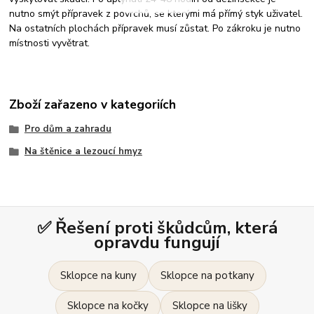
nutno smýt přípravek z povrchů, se kterými má přímý styk uživatel.
Na ostatních plochách přípravek musí zůstat. Po zákroku je nutno
místnosti vyvětrat.
Zboží zařazeno v kategoriích
Pro dům a zahradu
Na štěnice a lezoucí hmyz
✅ Řešení proti škůdcům, která
opravdu fungují
Sklopce na kuny
Sklopce na potkany
Sklopce na kočky
Sklopce na lišky