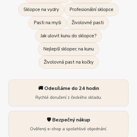
Sklopce na vydry
Profesionální sklopce
Pasti na myši
Živolovné pasti
Jak ulovit kunu do sklopce?
Nejlepší sklopec na kunu
Živolovná past na kočky
🚚 Odesíláme do 24 hodin
Rychlé doručení z českého skladu.
🛡️ Bezpečný nákup
Ověřený e-shop a spolehlivé objednání.