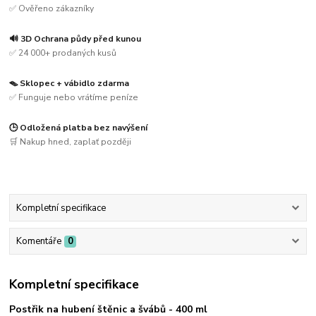
✅ Ověřeno zákazníky
🔊 3D Ochrana půdy před kunou
✅ 24 000+ prodaných kusů
🪤 Sklopec + vábidlo zdarma
✅ Funguje nebo vrátíme peníze
🕒 Odložená platba bez navýšení
🛒 Nakup hned, zaplať později
Kompletní specifikace
Komentáře
0
Kompletní specifikace
Postřik na hubení štěnic a švábů - 400 ml