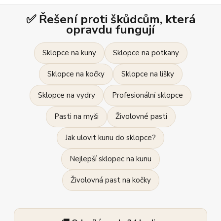
✅ Řešení proti škůdcům, která
opravdu fungují
Sklopce na kuny
Sklopce na potkany
Sklopce na kočky
Sklopce na lišky
Sklopce na vydry
Profesionální sklopce
Pasti na myši
Živolovné pasti
Jak ulovit kunu do sklopce?
Nejlepší sklopec na kunu
Živolovná past na kočky