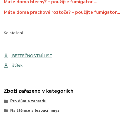
Máte doma blechy? – použijte fumigator ...
Máte doma prachové roztoče? – použijte fumigator…
Ke stažení
BEZPEČNOSTNÍ LIST
štítek
Zboží zařazeno v kategoriích
Pro dům a zahradu
Na štěnice a lezoucí hmyz