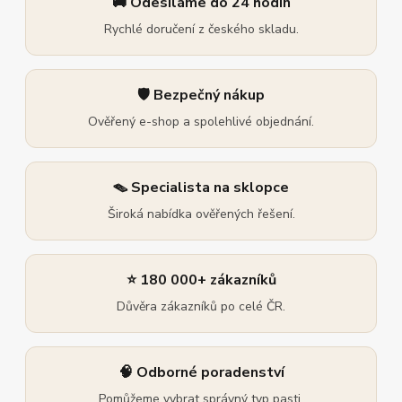
🚚 Odesíláme do 24 hodin
Rychlé doručení z českého skladu.
🛡️ Bezpečný nákup
Ověřený e-shop a spolehlivé objednání.
🪤 Specialista na sklopce
Široká nabídka ověřených řešení.
⭐ 180 000+ zákazníků
Důvěra zákazníků po celé ČR.
🧠 Odborné poradenství
Pomůžeme vybrat správný typ pasti.