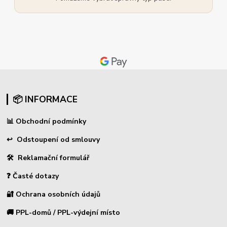
📦 INFORMACE
📊
Obchodní podmínky
↩
Odstoupení od smlouvy
🛠 Reklamační formulář
❓ Časté dotazy
🔐 Ochrana osobních údajů
🚚 PPL-domů / PPL-výdejní místo