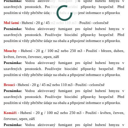
Poznámka:
Vodou aktivovaný fumigant pro úplné hubení hmyzu v
uzavřených prostorách. Používejte biocidní přípravky bezpečně. Před
použitím si vždy přečtěte údaje na obalu a připojené informace o přípravku
Mol šatní
- Hubení - 20 g / 45 m2 nebo 110 m3 - Použití - celoročně
Poznámka:
Vodou aktivovaný fumigant pro úplné hubení hmyzu v
uzavřených prostorách. Používejte biocidní přípravky bezpečně. Před
použitím si vždy přečtěte údaje na obalu a připojené informace o přípravku.
Mouchy
- Hubení - 20 g / 100 m2 nebo 250 m3 - Použití - březen, duben,
květen, červen, červenec, srpen, září
Poznámka:
Vodou aktivovaný fumigant pro úplné hubení hmyzu v
uzavřených prostorách. Používejte biocidní přípravky bezpečně. Před
použitím si vždy přečtěte údaje na obalu a připojené informace o přípravku.
Brouci
- Hubení - 20 g / 45 m2 nebo 110 m3 - Použití - celoročně
Poznámka:
Vodou aktivovaný fumigant pro úplné hubení hmyzu v
uzavřených prostorách. Používejte biocidní přípravky bezpečně. Před
použitím si vždy přečtěte údaje na obalu a připojené informace o přípravku.
Komáři
- Hubení - 20 g / 100 m2 nebo 250 m3 - Použití - květen, červen,
červenec, srpen, září
Poznámka:
Vodou aktivovaný fumigant pro úplné hubení hmyzu v