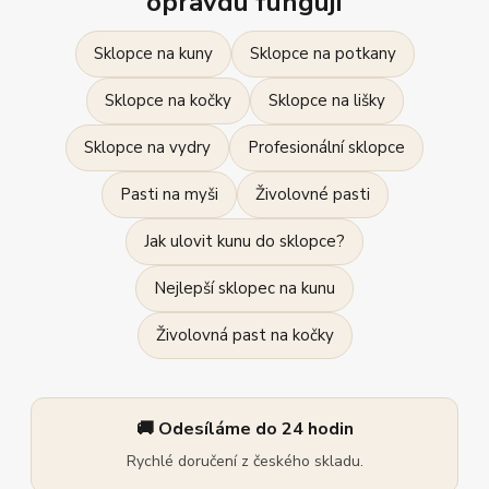
opravdu fungují
Sklopce na kuny
Sklopce na potkany
Sklopce na kočky
Sklopce na lišky
Sklopce na vydry
Profesionální sklopce
Pasti na myši
Živolovné pasti
Jak ulovit kunu do sklopce?
Nejlepší sklopec na kunu
Živolovná past na kočky
🚚 Odesíláme do 24 hodin
Rychlé doručení z českého skladu.