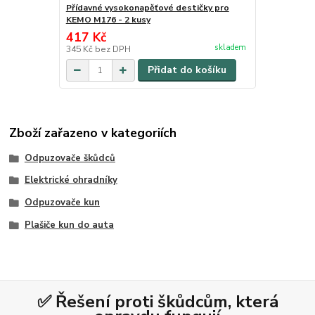
Přídavné vysokonapěťové destičky pro
KEMO M176 - 2 kusy
417 Kč
skladem
345 Kč
bez DPH
Přidat do košíku
Zboží zařazeno v kategoriích
Odpuzovače škůdců
Elektrické ohradníky
Odpuzovače kun
Plašiče kun do auta
✅ Řešení proti škůdcům, která