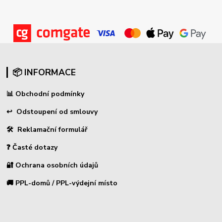
📦 INFORMACE
📊
Obchodní podmínky
↩
Odstoupení od smlouvy
🛠 Reklamační formulář
❓ Časté dotazy
🔐 Ochrana osobních údajů
🚚 PPL-domů / PPL-výdejní místo