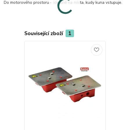
Do motorového prostoru – ideálně na místa, kudy kuna vstupuje.
Související zboží
1