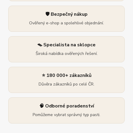
🛡️ Bezpečný nákup
Ověřený e-shop a spolehlivé objednání.
🪤 Specialista na sklopce
Široká nabídka ověřených řešení.
⭐ 180 000+ zákazníků
Důvěra zákazníků po celé ČR.
🧠 Odborné poradenství
Pomůžeme vybrat správný typ pasti.