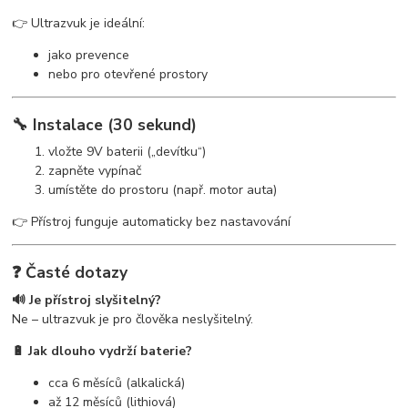
👉 Ultrazvuk je ideální:
jako prevence
nebo pro otevřené prostory
🔧 Instalace (30 sekund)
vložte 9V baterii („devítku“)
zapněte vypínač
umístěte do prostoru (např. motor auta)
👉 Přístroj funguje automaticky bez nastavování
❓ Časté dotazy
🔊 Je přístroj slyšitelný?
Ne – ultrazvuk je pro člověka neslyšitelný.
🔋 Jak dlouho vydrží baterie?
cca 6 měsíců (alkalická)
až 12 měsíců (lithiová)