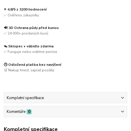
⭐ 4,8/5 z 3200 hodnocení
✅ Ověřeno zákazníky
🔊 3D Ochrana půdy před kunou
✅ 24 000+ prodaných kusů
🪤 Sklopec + vábidlo zdarma
✅ Funguje nebo vrátíme peníze
🕒 Odložená platba bez navýšení
🛒 Nakup hned, zaplať později
Kompletní specifikace
Komentáře
0
Kompletní specifikace