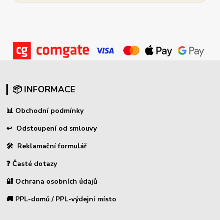
📦 INFORMACE
📊
Obchodní podmínky
↩
Odstoupení od smlouvy
🛠 Reklamační formulář
❓ Časté dotazy
🔐 Ochrana osobních údajů
🚚 PPL-domů / PPL-výdejní místo