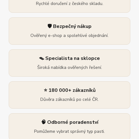
Rychlé doručení z českého skladu.
🛡️ Bezpečný nákup
Ověřený e-shop a spolehlivé objednání.
🪤 Specialista na sklopce
Široká nabídka ověřených řešení.
⭐ 180 000+ zákazníků
Důvěra zákazníků po celé ČR.
🧠 Odborné poradenství
Pomůžeme vybrat správný typ pasti.