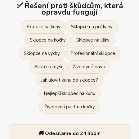
✅ Řešení proti škůdcům, která
opravdu fungují
Sklopce na kuny
Sklopce na potkany
Sklopce na kočky
Sklopce na lišky
Sklopce na vydry
Profesionální sklopce
Pasti na myši
Živolovné pasti
Jak ulovit kunu do sklopce?
Nejlepší sklopec na kunu
Živolovná past na kočky
🚚 Odesíláme do 24 hodin