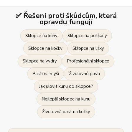
✅ Řešení proti škůdcům, která
opravdu fungují
Sklopce na kuny
Sklopce na potkany
Sklopce na kočky
Sklopce na lišky
Sklopce na vydry
Profesionální sklopce
Pasti na myši
Živolovné pasti
Jak ulovit kunu do sklopce?
Nejlepší sklopec na kunu
Živolovná past na kočky