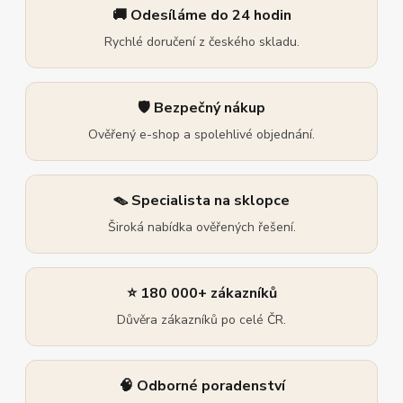
🚚 Odesíláme do 24 hodin
Rychlé doručení z českého skladu.
🛡️ Bezpečný nákup
Ověřený e-shop a spolehlivé objednání.
🪤 Specialista na sklopce
Široká nabídka ověřených řešení.
⭐ 180 000+ zákazníků
Důvěra zákazníků po celé ČR.
🧠 Odborné poradenství