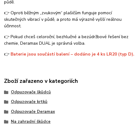
půdě.
👉 Oproti běžným „zvukovým“ plašičům funguje pomocí
skutečných vibrací v půdě, a proto má výrazně vyšší reálnou
účinnost.
👉 Pokud chceš celoroční, bezhlučné a bezúdržbové řešení bez
chemie, Deramax DUAL je správná volba.
👉
Baterie jsou součástí balení – dodáno je 4 ks LR20 (typ D).
Zboží zařazeno v kategoriích
Odpuzovače škůdců
Odpuzovače krtků
Odpuzovače Deramax
Na zahradní škůdce