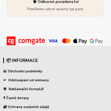
🧠 Odborné poradenství
Pomůžeme vybrat správný typ pasti.
📦 INFORMACE
📊
Obchodní podmínky
↩
Odstoupení od smlouvy
🛠 Reklamační formulář
❓ Časté dotazy
🔐 Ochrana osobních údajů