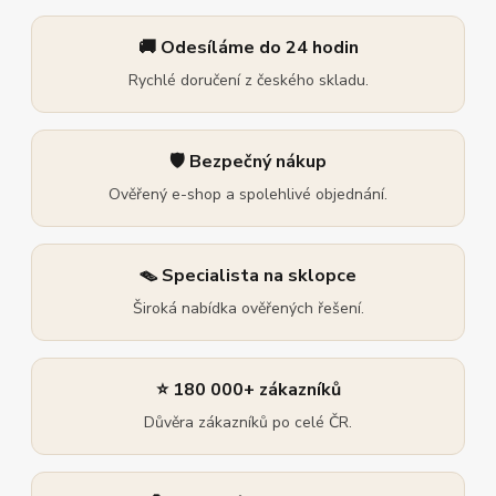
🚚 Odesíláme do 24 hodin
Rychlé doručení z českého skladu.
🛡️ Bezpečný nákup
Ověřený e-shop a spolehlivé objednání.
🪤 Specialista na sklopce
Široká nabídka ověřených řešení.
⭐ 180 000+ zákazníků
Důvěra zákazníků po celé ČR.