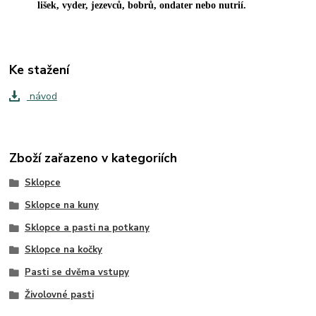
lišek, vyder, jezevců, bobrů, ondater nebo nutrií.
Ke stažení
návod
Zboží zařazeno v kategoriích
Sklopce
Sklopce na kuny
Sklopce a pasti na potkany
Sklopce na kočky
Pasti se dvěma vstupy
Živolovné pasti