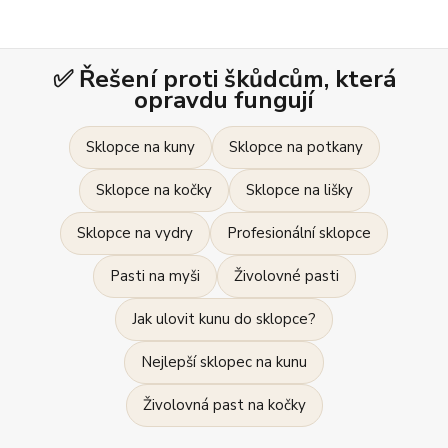
✅ Řešení proti škůdcům, která
opravdu fungují
Sklopce na kuny
Sklopce na potkany
Sklopce na kočky
Sklopce na lišky
Sklopce na vydry
Profesionální sklopce
Pasti na myši
Živolovné pasti
Jak ulovit kunu do sklopce?
Nejlepší sklopec na kunu
Živolovná past na kočky