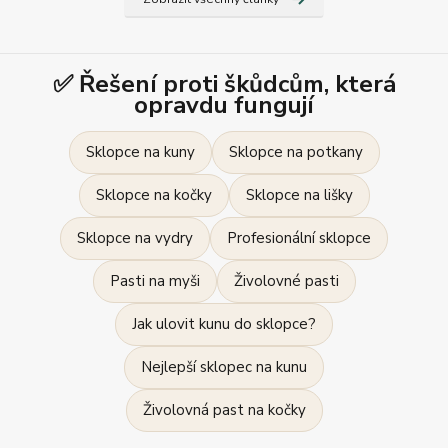
✅ Řešení proti škůdcům, která
opravdu fungují
Sklopce na kuny
Sklopce na potkany
Sklopce na kočky
Sklopce na lišky
Sklopce na vydry
Profesionální sklopce
Pasti na myši
Živolovné pasti
Jak ulovit kunu do sklopce?
Nejlepší sklopec na kunu
Živolovná past na kočky