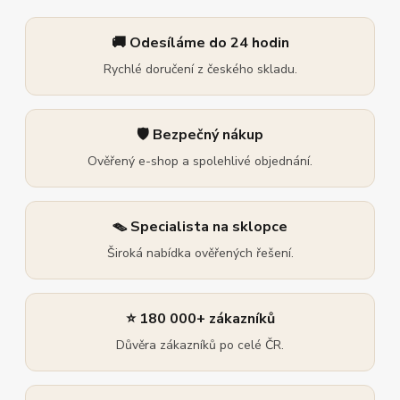
🚚 Odesíláme do 24 hodin
Rychlé doručení z českého skladu.
🛡️ Bezpečný nákup
Ověřený e-shop a spolehlivé objednání.
🪤 Specialista na sklopce
Široká nabídka ověřených řešení.
⭐ 180 000+ zákazníků
Důvěra zákazníků po celé ČR.