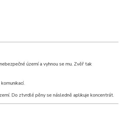
o nebezpečné území a vyhnou se mu. Zvěř tak
 komunikací.
emí. Do ztvrdlé pěny se následně aplikuje koncentrát.