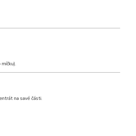
 míčku).
ntrát na savé části.