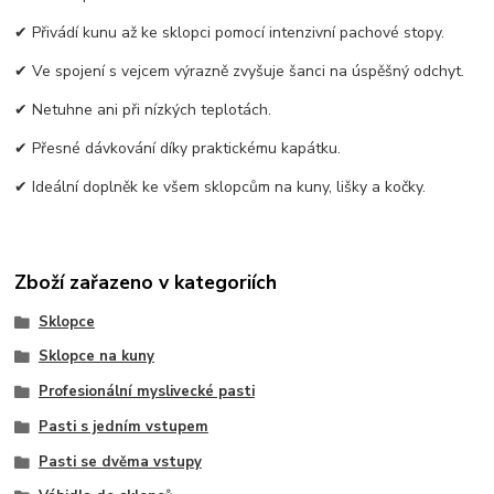
✔ Přivádí kunu až ke sklopci pomocí intenzivní pachové stopy.
✔ Ve spojení s vejcem výrazně zvyšuje šanci na úspěšný odchyt.
✔ Netuhne ani při nízkých teplotách.
✔ Přesné dávkování díky praktickému kapátku.
✔ Ideální doplněk ke všem sklopcům na kuny, lišky a kočky.
Zboží zařazeno v kategoriích
Sklopce
Sklopce na kuny
Profesionální myslivecké pasti
Pasti s jedním vstupem
Pasti se dvěma vstupy