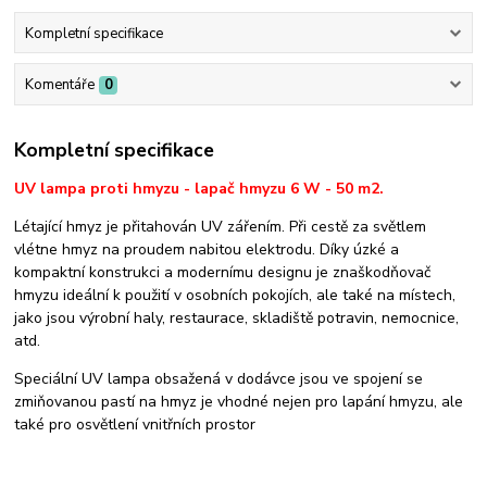
Kompletní specifikace
Komentáře
0
Kompletní specifikace
UV lampa proti hmyzu - lapač hmyzu 6 W - 50 m2.
Létající hmyz je přitahován UV zářením. Při cestě za světlem
vlétne hmyz na proudem nabitou elektrodu. Díky úzké a
kompaktní konstrukci a modernímu designu je znaškodňovač
hmyzu ideální k použití v osobních pokojích, ale také na místech,
jako jsou výrobní haly, restaurace, skladiště potravin, nemocnice,
atd.
Speciální UV lampa obsažená v dodávce jsou ve spojení se
zmiňovanou pastí na hmyz je vhodné nejen pro lapání hmyzu, ale
také pro osvětlení vnitřních prostor