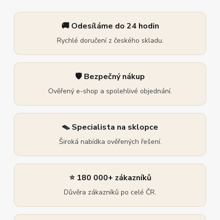
🚚 Odesíláme do 24 hodin
Rychlé doručení z českého skladu.
🛡️ Bezpečný nákup
Ověřený e-shop a spolehlivé objednání.
🪤 Specialista na sklopce
Široká nabídka ověřených řešení.
⭐ 180 000+ zákazníků
Důvěra zákazníků po celé ČR.