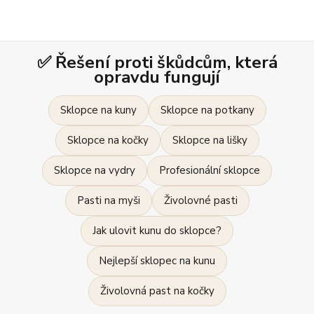
✅ Řešení proti škůdcům, která
opravdu fungují
Sklopce na kuny
Sklopce na potkany
Sklopce na kočky
Sklopce na lišky
Sklopce na vydry
Profesionální sklopce
Pasti na myši
Živolovné pasti
Jak ulovit kunu do sklopce?
Nejlepší sklopec na kunu
Živolovná past na kočky