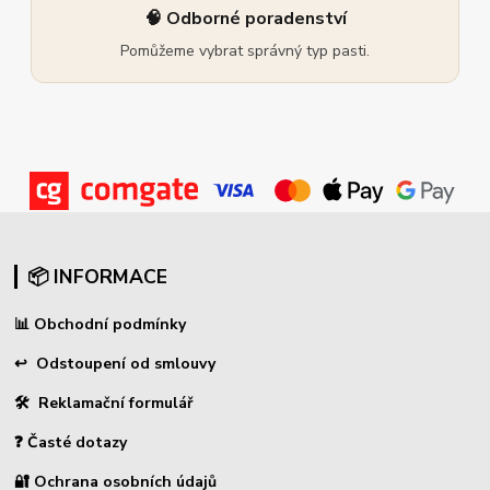
🧠 Odborné poradenství
Pomůžeme vybrat správný typ pasti.
📦 INFORMACE
📊
Obchodní podmínky
↩
Odstoupení od smlouvy
🛠 Reklamační formulář
❓ Časté dotazy
🔐 Ochrana osobních údajů