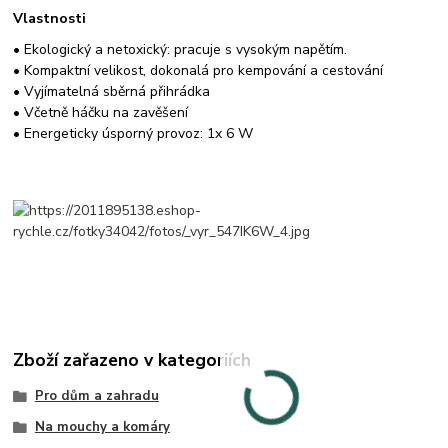
Vlastnosti
• Ekologický a netoxický: pracuje s vysokým napětím.
• Kompaktní velikost, dokonalá pro kempování a cestování
• Vyjímatelná sběrná přihrádka
• Včetně háčku na zavěšení
• Energeticky úsporný provoz: 1x 6 W
Zboží zařazeno v kategoriích
Pro dům a zahradu
Na mouchy a komáry