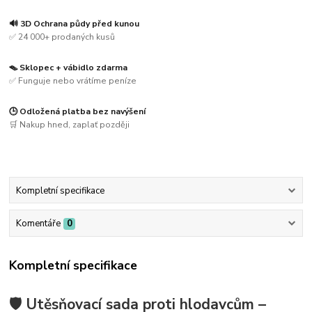
🔊 3D Ochrana půdy před kunou
✅ 24 000+ prodaných kusů
🪤 Sklopec + vábidlo zdarma
✅ Funguje nebo vrátíme peníze
🕒 Odložená platba bez navýšení
🛒 Nakup hned, zaplať později
Kompletní specifikace
Komentáře
0
Kompletní specifikace
🛡️ Utěsňovací sada proti hlodavcům –