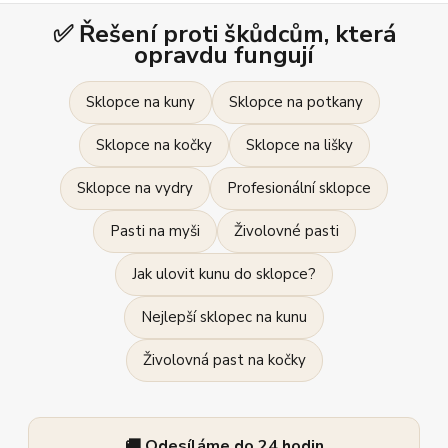
✅ Řešení proti škůdcům, která
opravdu fungují
Sklopce na kuny
Sklopce na potkany
Sklopce na kočky
Sklopce na lišky
Sklopce na vydry
Profesionální sklopce
Pasti na myši
Živolovné pasti
Jak ulovit kunu do sklopce?
Nejlepší sklopec na kunu
Živolovná past na kočky
🚚 Odesíláme do 24 hodin