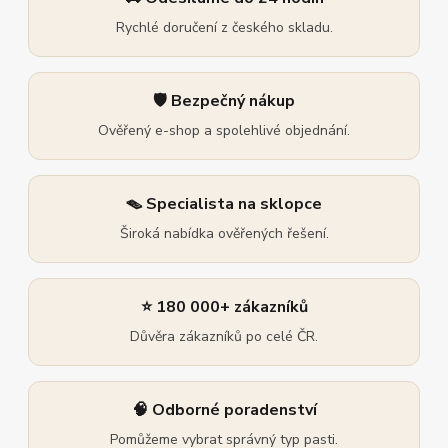
Rychlé doručení z českého skladu.
🛡️ Bezpečný nákup
Ověřený e-shop a spolehlivé objednání.
🪤 Specialista na sklopce
Široká nabídka ověřených řešení.
⭐ 180 000+ zákazníků
Důvěra zákazníků po celé ČR.
🧠 Odborné poradenství
Pomůžeme vybrat správný typ pasti.