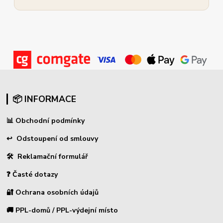
📦 INFORMACE
📊
Obchodní podmínky
↩
Odstoupení od smlouvy
🛠 Reklamační formulář
❓ Časté dotazy
🔐 Ochrana osobních údajů
🚚 PPL-domů / PPL-výdejní místo