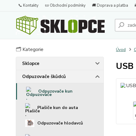
📞 Kontakty
📜 Obchodní podmínky
🚚 Doprava a platba
🗂️ Kategorie
Úvod
O
Sklopce
USB 
Odpuzovače škůdců
Odpuzovače kun
Plašiče kun do auta
Odpuzovače hlodavců