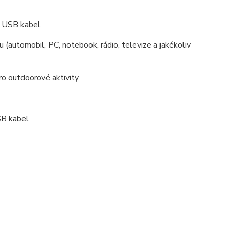
ý USB kabel.
 (automobil, PC, notebook, rádio, televize a jakékoliv
ro outdoorové aktivity
SB kabel