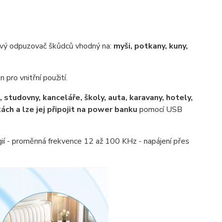
ový odpuzovač škůdců vhodný na:
myši, potkany, kuny,
 pro vnitřní použití.
 studovny, kanceláře, školy, auta, karavany, hotely,
ách a lze jej připojit na power banku
pomocí USB
ií - proměnná frekvence 12 až 100 KHz - napájení přes