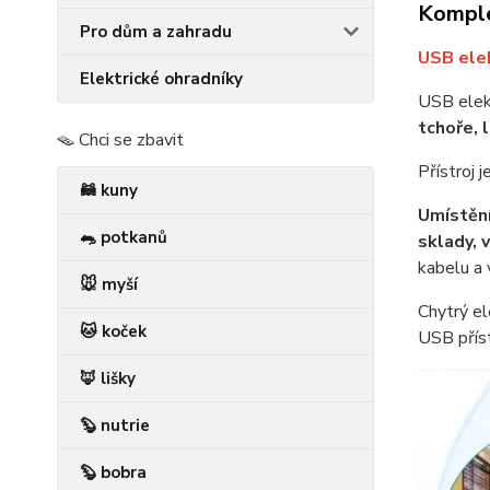
Komple
Pro dům a zahradu
USB elek
Elektrické ohradníky
USB elek
tchoře, 
🪤 Chci se zbavit
Přístroj 
🦝 kuny
Umístění
🐀 potkanů
sklady, 
kabelu a v
🐭 myší
Chytrý el
🐱 koček
USB příst
🦊 lišky
🦫 nutrie
🦫 bobra