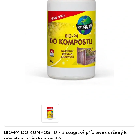
BIO-P4 DO KOMPOSTU - Biologický přípravek určený k
urychlení zrání kompostů.