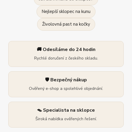
Nejlepší sklopec na kunu
Živolovná past na kočky
🚚 Odesíláme do 24 hodin
Rychlé doručení z českého skladu.
🛡️ Bezpečný nákup
Ověřený e-shop a spolehlivé objednání.
🪤 Specialista na sklopce
Široká nabídka ověřených řešení.