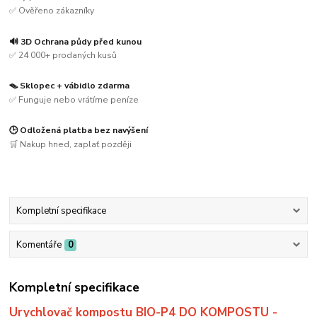
✅ Ověřeno zákazníky
🔊 3D Ochrana půdy před kunou
✅ 24 000+ prodaných kusů
🪤 Sklopec + vábidlo zdarma
✅ Funguje nebo vrátíme peníze
🕒 Odložená platba bez navýšení
🛒 Nakup hned, zaplať později
Kompletní specifikace
Komentáře
0
Kompletní specifikace
Urychlovač kompostu BIO-P4 DO KOMPOSTU -