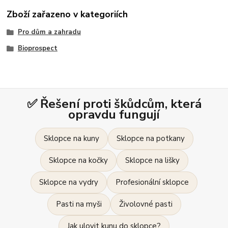
Zboží zařazeno v kategoriích
Pro dům a zahradu
Bioprospect
✅ Řešení proti škůdcům, která
opravdu fungují
Sklopce na kuny
Sklopce na potkany
Sklopce na kočky
Sklopce na lišky
Sklopce na vydry
Profesionální sklopce
Pasti na myši
Živolovné pasti
Jak ulovit kunu do sklopce?