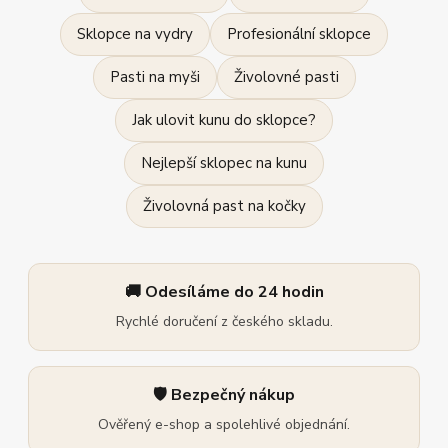
Sklopce na vydry
Profesionální sklopce
Pasti na myši
Živolovné pasti
Jak ulovit kunu do sklopce?
Nejlepší sklopec na kunu
Živolovná past na kočky
🚚 Odesíláme do 24 hodin
Rychlé doručení z českého skladu.
🛡️ Bezpečný nákup
Ověřený e-shop a spolehlivé objednání.