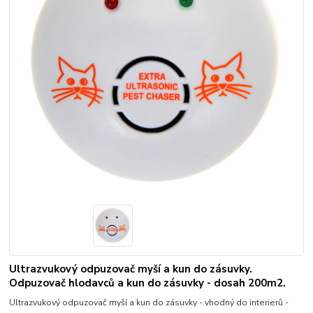
Ultrazvukový odpuzovač myší a kun do zásuvky.
Odpuzovač hlodavců a kun do zásuvky - dosah 200m2.
Ultrazvukový odpuzovač myší a kun do zásuvky - vhodný do interierů -