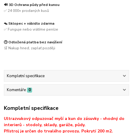
🔊 3D Ochrana půdy před kunou
✅ 24 000+ prodaných kusů
🪤 Sklopec + vábidlo zdarma
✅ Funguje nebo vrátíme peníze
🕒 Odložená platba bez navýšení
🛒 Nakup hned, zaplať později
Kompletní specifikace
Komentáře
0
Kompletní specifikace
Ultrazvukový odpuzovač myší a kun do zásuvky - vhodný do
interierů - stodoly, sklady, garáže, půdy.
Přístroj je určen do trvalého provozu. Pokrytí 200 m2.