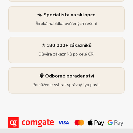
🪤 Specialista na sklopce
Široká nabídka ověřených řešení.
⭐ 180 000+ zákazníků
Důvěra zákazníků po celé ČR.
🧠 Odborné poradenství
Pomůžeme vybrat správný typ pasti.