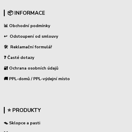
📦 INFORMACE
📊
Obchodní podmínky
↩
Odstoupení od smlouvy
🛠 Reklamační formulář
❓ Časté dotazy
🔐 Ochrana osobních údajů
🚚 PPL-domů / PPL-výdejní místo
⭐ PRODUKTY
🪤 Sklopce a pasti