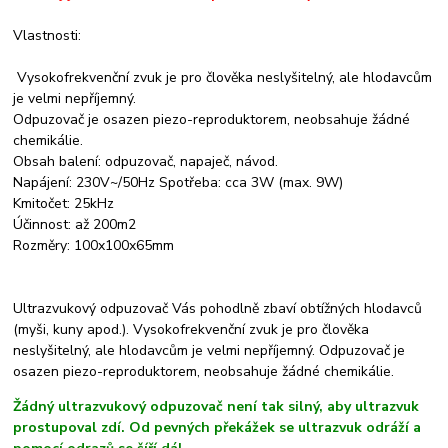
Vlastnosti:
Vysokofrekvenční zvuk je pro člověka neslyšitelný, ale hlodavcům
je velmi nepříjemný.
Odpuzovač je osazen piezo-reproduktorem, neobsahuje žádné
chemikálie.
Obsah balení: odpuzovač, napaječ, návod.
Napájení: 230V~/50Hz Spotřeba: cca 3W (max. 9W)
Kmitočet: 25kHz
Účinnost: až 200m2
Rozměry: 100x100x65mm
Ultrazvukový odpuzovač Vás pohodlně zbaví obtížných hlodavců
(myši, kuny apod.). Vysokofrekvenční zvuk je pro člověka
neslyšitelný, ale hlodavcům je velmi nepříjemný. Odpuzovač je
osazen piezo-reproduktorem, neobsahuje žádné chemikálie.
Žádný ultrazvukový odpuzovač není tak silný, aby ultrazvuk
prostupoval zdí. Od pevných překážek se ultrazvuk odráží a