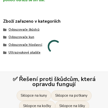
pomocí odrazů se šíří dál.
Zboží zařazeno v kategoriích
Odpuzovače škůdců
Odpuzovače kun
Odpuzovače hlodavců
Ultrazvukové plašiče
✅ Řešení proti škůdcům, která
opravdu fungují
Sklopce na kuny
Sklopce na potkany
Sklopce na kočky
Sklopce na lišky