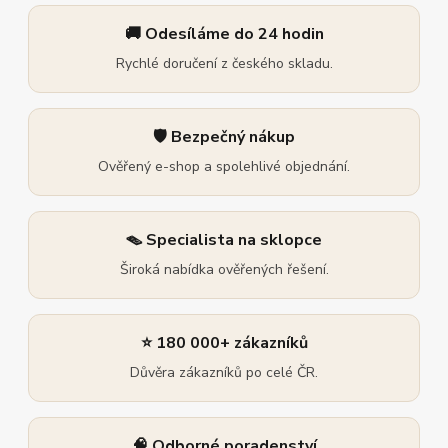
🚚 Odesíláme do 24 hodin
Rychlé doručení z českého skladu.
🛡️ Bezpečný nákup
Ověřený e-shop a spolehlivé objednání.
🪤 Specialista na sklopce
Široká nabídka ověřených řešení.
⭐ 180 000+ zákazníků
Důvěra zákazníků po celé ČR.
🧠 Odborné poradenství