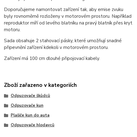
Doporučujeme namontovat zařízení tak, aby emise zvuku
byly rovnoměrně rozloženy v motorovém prostoru. Například
reproduktor míří od levého blatníku na pravý blatník přes kryt
motoru.
Sada obsahuje 2 stahovací pásky, které umožňují snadné
připevnění zařízení kdekoli v motorovém prostoru.
Zařízení má 100 cm dlouhé připojovací kabely.
Zboží zařazeno v kategoriích
Odpuzovače škůdců
Odpuzovače kun
Plašiče kun do auta
Odpuzovače hlodavců