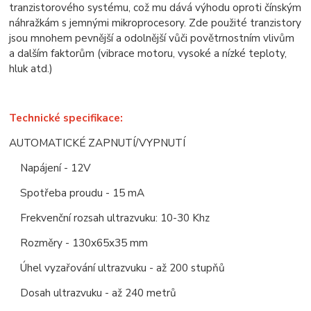
tranzistorového systému, což mu dává výhodu oproti čínským
náhražkám s jemnými mikroprocesory. Zde použité tranzistory
jsou mnohem pevnější a odolnější vůči povětrnostním vlivům
a dalším faktorům (vibrace motoru, vysoké a nízké teploty,
hluk atd.)
Technické specifikace:
AUTOMATICKÉ ZAPNUTÍ/VYPNUTÍ
Napájení - 12V
Spotřeba proudu - 15 mA
Frekvenční rozsah ultrazvuku: 10-30 Khz
Rozměry - 130x65x35 mm
Úhel vyzařování ultrazvuku - až 200 stupňů
Dosah ultrazvuku - až 240 metrů