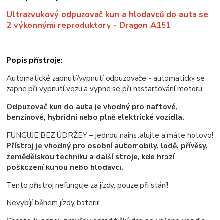
Ultrazvukový odpuzovač kun a hlodavců do auta se
2 výkonnými reproduktory - Dragon A151
Popis přístroje:
Automatické zapnutí/vypnutí odpuzovače - automaticky se
zapne při vypnutí vozu a vypne se při nastartování motoru.
Odpuzovač kun do auta je vhodný pro naftové,
benzínové, hybridní nebo plně elektrické vozidla.
FUNGUJE BEZ ÚDRŽBY – jednou nainstalujte a máte hotovo!
Přístroj je vhodný pro osobní automobily, lodě, přívěsy,
zemědělskou techniku a další stroje, kde hrozí
poškození kunou nebo hlodavci.
Tento přístroj nefunguje za jízdy, pouze při stání!
Nevybíjí během jízdy baterii!