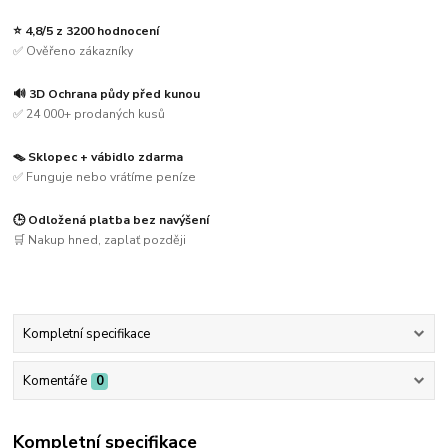
⭐ 4,8/5 z 3200 hodnocení
✅ Ověřeno zákazníky
🔊 3D Ochrana půdy před kunou
✅ 24 000+ prodaných kusů
🪤 Sklopec + vábidlo zdarma
✅ Funguje nebo vrátíme peníze
🕒 Odložená platba bez navýšení
🛒 Nakup hned, zaplať později
Kompletní specifikace
Komentáře
0
Kompletní specifikace