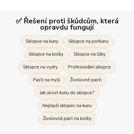
✅ Řešení proti škůdcům, která
opravdu fungují
Sklopce na kuny
Sklopce na potkany
Sklopce na kočky
Sklopce na lišky
Sklopce na vydry
Profesionální sklopce
Pasti na myši
Živolovné pasti
Jak ulovit kunu do sklopce?
Nejlepší sklopec na kunu
Živolovná past na kočky