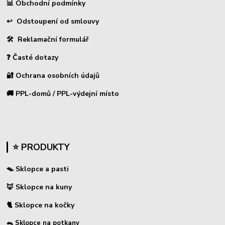
📊
Obchodní podmínky
↩
Odstoupení od smlouvy
🛠 Reklamační formulář
❓ Časté dotazy
🔐 Ochrana osobních údajů
🚚 PPL-domů / PPL-výdejní místo
⭐ PRODUKTY
🪤 Sklopce a pasti
🦊 Sklopce na kuny
🐈 Sklopce na kočky
🐀 Sklopce na potkany