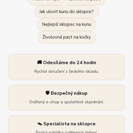
Jak ulovit kunu do sklopce?
Nejlepší sklopec na kunu
Živolovná past na kočky
🚚 Odesíláme do 24 hodin
Rychlé doručení z českého skladu.
🛡️ Bezpečný nákup
Ověřený e-shop a spolehlivé objednání.
🪤 Specialista na sklopce
Široká nabídka ověřených řešení.