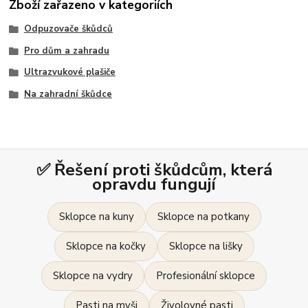
Zboží zařazeno v kategoriích
Odpuzovače škůdců
Pro dům a zahradu
Ultrazvukové plašiče
Na zahradní škůdce
✅ Řešení proti škůdcům, která
opravdu fungují
Sklopce na kuny
Sklopce na potkany
Sklopce na kočky
Sklopce na lišky
Sklopce na vydry
Profesionální sklopce
Pasti na myši
Živolovné pasti