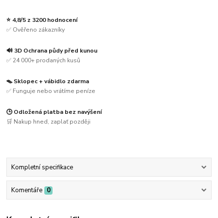
⭐ 4,8/5 z 3200 hodnocení
✅ Ověřeno zákazníky
🔊 3D Ochrana půdy před kunou
✅ 24 000+ prodaných kusů
🪤 Sklopec + vábidlo zdarma
✅ Funguje nebo vrátíme peníze
🕒 Odložená platba bez navýšení
🛒 Nakup hned, zaplať později
Kompletní specifikace
Komentáře
0