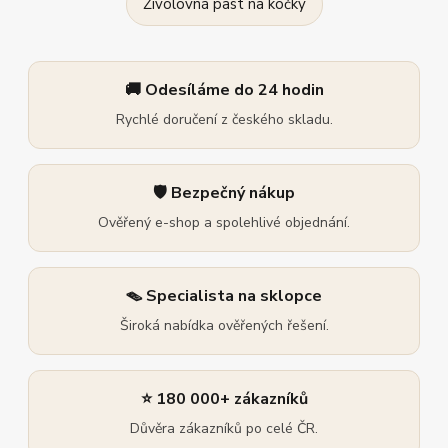
Živolovná past na kočky
🚚 Odesíláme do 24 hodin
Rychlé doručení z českého skladu.
🛡️ Bezpečný nákup
Ověřený e-shop a spolehlivé objednání.
🪤 Specialista na sklopce
Široká nabídka ověřených řešení.
⭐ 180 000+ zákazníků
Důvěra zákazníků po celé ČR.