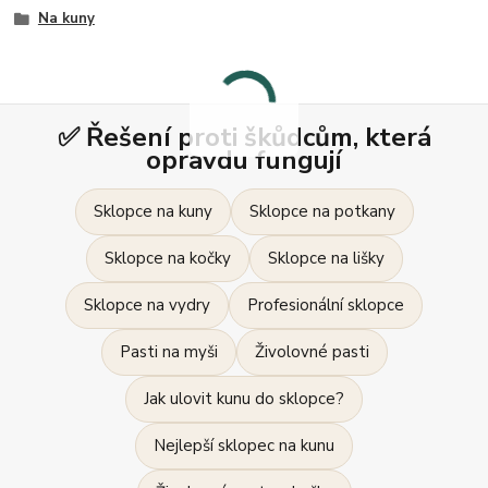
Na kuny
✅ Řešení proti škůdcům, která
opravdu fungují
Sklopce na kuny
Sklopce na potkany
Sklopce na kočky
Sklopce na lišky
Sklopce na vydry
Profesionální sklopce
Pasti na myši
Živolovné pasti
Jak ulovit kunu do sklopce?
Nejlepší sklopec na kunu