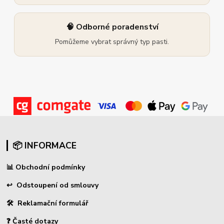
🧠 Odborné poradenství
Pomůžeme vybrat správný typ pasti.
📦 INFORMACE
📊
Obchodní podmínky
↩
Odstoupení od smlouvy
🛠 Reklamační formulář
❓ Časté dotazy