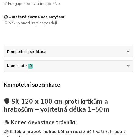
✅ Funguje nebo vrátíme peníze
🕒 Odložená platba bez navýšení
🛒 Nakup hned, zaplať později
Kompletní specifikace
Komentáře
0
Kompletní specifikace
🛡️
Síť 120 x 100 cm proti krtkům a
hrabošům – volitelná délka 1–50 m
📝
Konec devastace trávníku
😱
Krtek a hraboš mohou během noci zničit vaši zahradu a