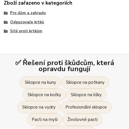
Zboží zařazeno v kategoriích
Pro dům a zahradu
Odpuzovače krtků
Sítě proti krtkům
✅ Řešení proti škůdcům, která
opravdu fungují
Sklopce na kuny
Sklopce na potkany
Sklopce na kočky
Sklopce na lišky
Sklopce na vydry
Profesionální sklopce
Pasti na myši
Živolovné pasti