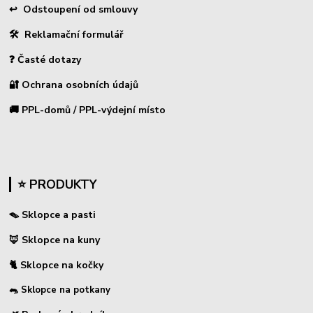
↩
Odstoupení od smlouvy
🛠 Reklamační formulář
❓ Časté dotazy
🔐 Ochrana osobních údajů
🚚 PPL-domů / PPL-výdejní místo
⭐ PRODUKTY
🪤 Sklopce a pasti
🦊 Sklopce na kuny
🐈 Sklopce na kočky
🐀 Sklopce na potkany