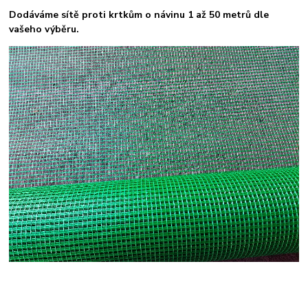
Dodáváme sítě proti krtkům o návinu 1 až 50 metrů dle
vašeho výběru.