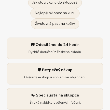
Jak ulovit kunu do sklopce?
Nejlepší sklopec na kunu
Živolovná past na kočky
🚚 Odesíláme do 24 hodin
Rychlé doručení z českého skladu.
🛡️ Bezpečný nákup
Ověřený e-shop a spolehlivé objednání.
🪤 Specialista na sklopce
Široká nabídka ověřených řešení.