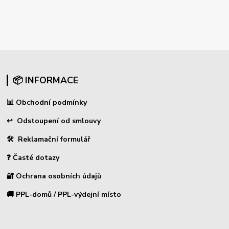
📦 INFORMACE
📊
Obchodní podmínky
↩
Odstoupení od smlouvy
🛠 Reklamační formulář
❓ Časté dotazy
🔐 Ochrana osobních údajů
🚚 PPL-domů / PPL-výdejní místo