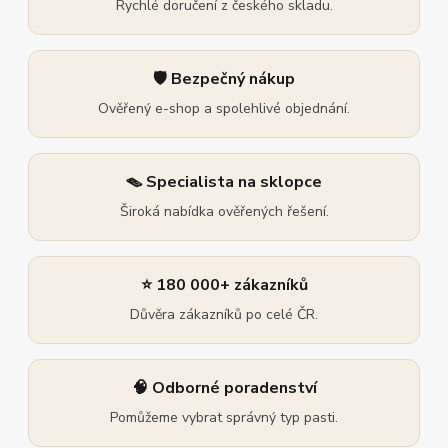
Rychlé doručení z českého skladu.
🛡️ Bezpečný nákup
Ověřený e-shop a spolehlivé objednání.
🪤 Specialista na sklopce
Široká nabídka ověřených řešení.
⭐ 180 000+ zákazníků
Důvěra zákazníků po celé ČR.
🧠 Odborné poradenství
Pomůžeme vybrat správný typ pasti.