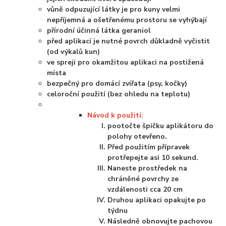
vůně odpuzující látky je pro kuny velmi
nepříjemná a ošetřenému prostoru se vyhýbají
přírodní účinná látka geraniol
před aplikací je nutné povrch důkladně vyčistit
(od výkalů kun)
ve spreji pro okamžitou aplikaci na postižená
místa
bezpečný pro domácí zvířata (psy, kočky)
celoroční použití (bez ohledu na teplotu)
Návod k použití:
pootočte špičku aplikátoru do
polohy otevřeno.
Před použitím přípravek
protřepejte asi 10 sekund.
Naneste prostředek na
chráněné povrchy ze
vzdálenosti cca 20 cm
Druhou aplikaci opakujte po
týdnu
Následně obnovujte pachovou