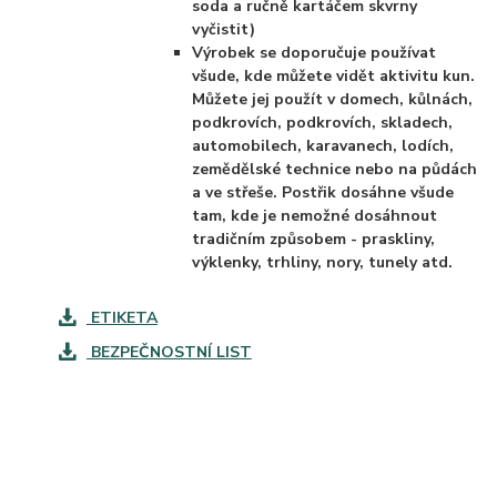
soda a ručně kartáčem skvrny
vyčistit)
Výrobek se doporučuje používat
všude, kde můžete vidět aktivitu kun.
Můžete jej použít v domech, kůlnách,
podkrovích, podkrovích, skladech,
automobilech, karavanech, lodích,
zemědělské technice nebo na půdách
a ve střeše.
Postřik dosáhne všude
tam, kde je nemožné dosáhnout
tradičním způsobem - praskliny,
výklenky, trhliny, nory, tunely atd.
ETIKETA
BEZPEČNOSTNÍ LIST