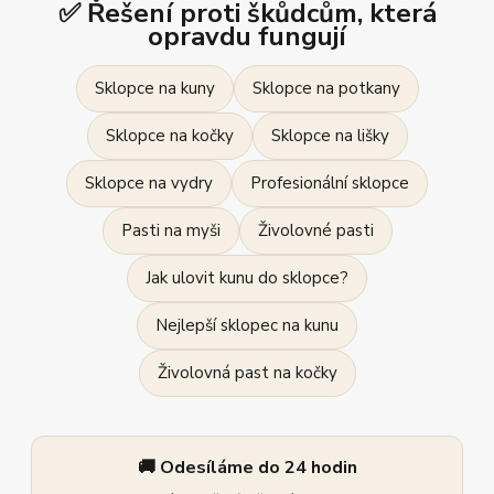
✅ Řešení proti škůdcům, která
opravdu fungují
Sklopce na kuny
Sklopce na potkany
Sklopce na kočky
Sklopce na lišky
Sklopce na vydry
Profesionální sklopce
Pasti na myši
Živolovné pasti
Jak ulovit kunu do sklopce?
Nejlepší sklopec na kunu
Živolovná past na kočky
🚚 Odesíláme do 24 hodin