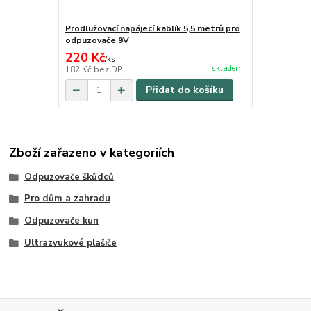
Prodlužovací napájecí kablík 5,5 metrů pro
odpuzovače 9V
220 Kč
/
ks
skladem
182 Kč
bez DPH
Přidat do košíku
Zboží zařazeno v kategoriích
Odpuzovače škůdců
Pro dům a zahradu
Odpuzovače kun
Ultrazvukové plašiče