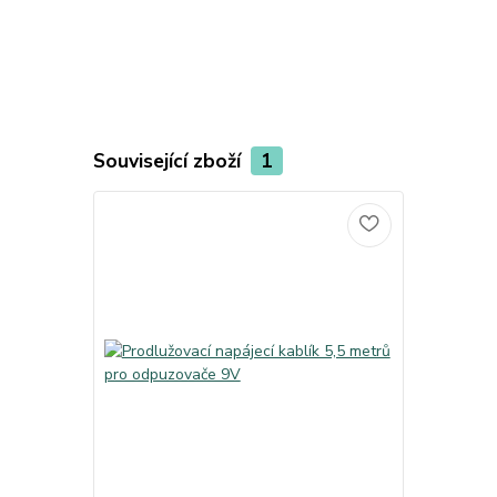
Související zboží
1