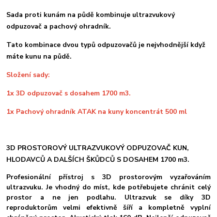
Sada proti kunám na půdě kombinuje ultrazvukový
odpuzovač a pachový ohradník.
Tato kombinace dvou typů odpuzovačů je nejvhodnější když
máte kunu na půdě.
Složení sady:
1x 3D odpuzovač s dosahem 1700 m3.
1x Pachový ohradník ATAK na kuny koncentrát 500 ml
3D PROSTOROVÝ ULTRAZVUKOVÝ ODPUZOVAČ KUN,
HLODAVCŮ A DALŠÍCH ŠKŮDCŮ S DOSAHEM 1700 m3.
Profesionální přístroj s 3D prostorovým vyzařováním
ultrazvuku. Je vhodný do míst, kde potřebujete chránit celý
prostor a ne jen podlahu. Ultrazvuk se díky 3D
reproduktorům velmi efektivně šíří a kompletně vyplní