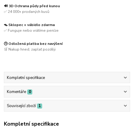
🔊 3D Ochrana půdy před kunou
✅ 24 000+ prodaných kusů
🪤 Sklopec + vábidlo zdarma
✅ Funguje nebo vrátíme peníze
🕒 Odložená platba bez navýšení
🛒 Nakup hned, zaplať později
Kompletní specifikace
Komentáře
0
Související zboží
1
Kompletní specifikace