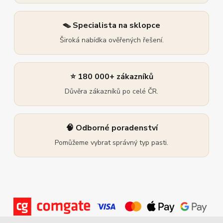
🪤 Specialista na sklopce
Široká nabídka ověřených řešení.
⭐ 180 000+ zákazníků
Důvěra zákazníků po celé ČR.
🧠 Odborné poradenství
Pomůžeme vybrat správný typ pasti.