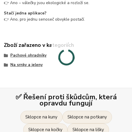
👉 Ano – válečky jsou ekologické a rozloží se.
Stačí jedna aplikace?
👉 Ano, pro jednu senoseč obvykle postačí.
Zboží zařazeno v kategoriích
Pachové ohradníky
Na srnky a jeleny
✅ Řešení proti škůdcům, která
opravdu fungují
Sklopce na kuny
Sklopce na potkany
Sklopce na kočky
Sklopce na lišky