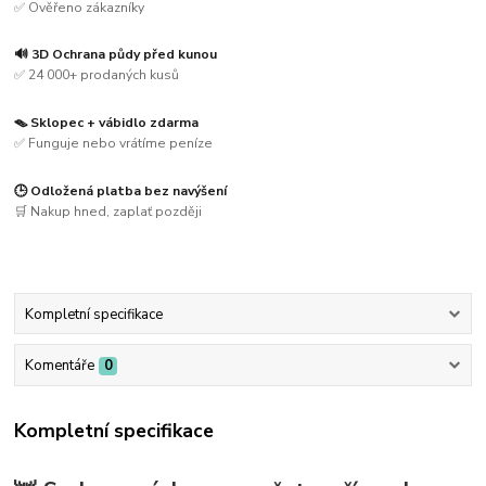
✅ Ověřeno zákazníky
🔊 3D Ochrana půdy před kunou
✅ 24 000+ prodaných kusů
🪤 Sklopec + vábidlo zdarma
✅ Funguje nebo vrátíme peníze
🕒 Odložená platba bez navýšení
🛒 Nakup hned, zaplať později
Kompletní specifikace
Komentáře
0
Kompletní specifikace