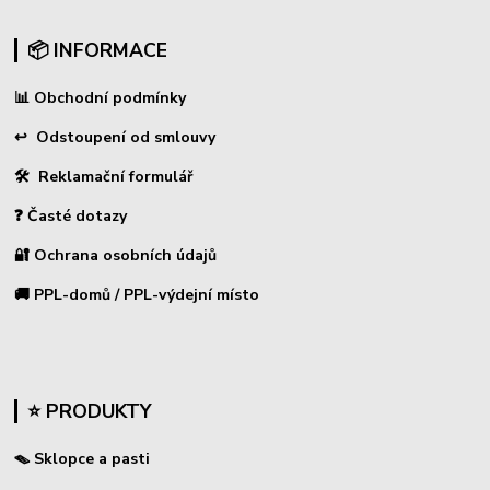
📦 INFORMACE
📊
Obchodní podmínky
↩
Odstoupení od smlouvy
🛠 Reklamační formulář
❓ Časté dotazy
🔐 Ochrana osobních údajů
🚚 PPL-domů / PPL-výdejní místo
⭐ PRODUKTY
🪤 Sklopce a pasti