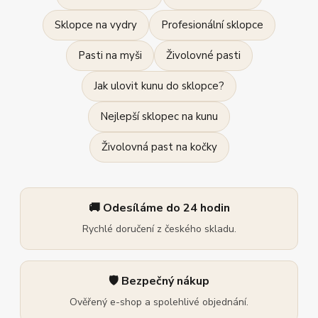
Sklopce na vydry
Profesionální sklopce
Pasti na myši
Živolovné pasti
Jak ulovit kunu do sklopce?
Nejlepší sklopec na kunu
Živolovná past na kočky
🚚 Odesíláme do 24 hodin
Rychlé doručení z českého skladu.
🛡️ Bezpečný nákup
Ověřený e-shop a spolehlivé objednání.