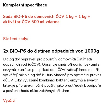
Kompletní specifikace
Sada BIO-P6 do domovních ČOV 1 kg + 1 kg +
aktivátor ČOV 500 ml zdarma
Složení sady:
2x BIO-P6 do čistíren odpadních vod 1000g
Biologický přípravek pro použití v domovních čistírnách
odpadních vod (dČOV). Obsahuje směs přírodních bakterií a
enzymů, které se po aplikaci do dČOV začínají ihned množit a
vytvářejí tak biologické kultury vhodné pro optimální provoz
dČOV. Díky vyvážené kombinaci bakterií, enzymů a živných
látek je přípravek možné použít i jako prostředek k podpoře
a posílení chodu nízko zatížených čistíren.
Využití