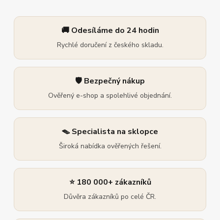
🚚 Odesíláme do 24 hodin
Rychlé doručení z českého skladu.
🛡️ Bezpečný nákup
Ověřený e-shop a spolehlivé objednání.
🪤 Specialista na sklopce
Široká nabídka ověřených řešení.
⭐ 180 000+ zákazníků
Důvěra zákazníků po celé ČR.