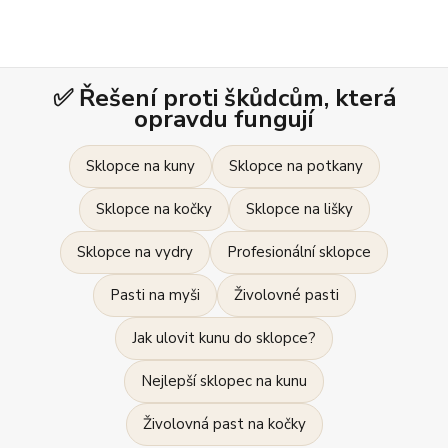
✅ Řešení proti škůdcům, která
opravdu fungují
Sklopce na kuny
Sklopce na potkany
Sklopce na kočky
Sklopce na lišky
Sklopce na vydry
Profesionální sklopce
Pasti na myši
Živolovné pasti
Jak ulovit kunu do sklopce?
Nejlepší sklopec na kunu
Živolovná past na kočky