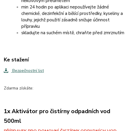
nekovovým předmětem
min 24 hodin po aplikaci nepoužívejte žádné
chemické, dezinfekční a bělící prostředky, kyseliny a
louhy, jejichž použití zásadně snižuje účinnost
přípravku
skladujte na suchém místě, chraňte před zmrznutím
Ke stažení
Bezpečnostní list
Zdarma získáte:
1x Aktivátor pro čistírny odpadních vod
500ml