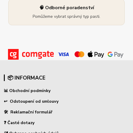
🧠 Odborné poradenství
Pomůžeme vybrat správný typ pasti.
📦 INFORMACE
📊
Obchodní podmínky
↩
Odstoupení od smlouvy
🛠 Reklamační formulář
❓ Časté dotazy