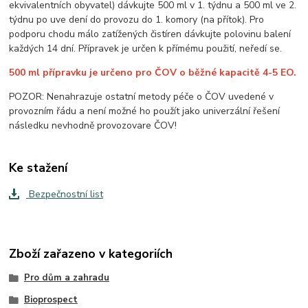
ekvivalentních obyvatel) dávkujte 500 ml v 1. týdnu a 500 ml ve 2.
týdnu po uve dení do provozu do 1. komory (na přítok). Pro
podporu chodu málo zatížených čistíren dávkujte polovinu balení
každých 14 dní. Přípravek je určen k přímému použití, neředí se.
500 ml přípravku je určeno pro ČOV o běžné kapacitě 4-5 EO.
POZOR: Nenahrazuje ostatní metody péče o ČOV uvedené v
provozním řádu a není možné ho použít jako univerzální řešení
následku nevhodně provozovare ČOV!
Ke stažení
Bezpečnostní list
Zboží zařazeno v kategoriích
Pro dům a zahradu
Bioprospect